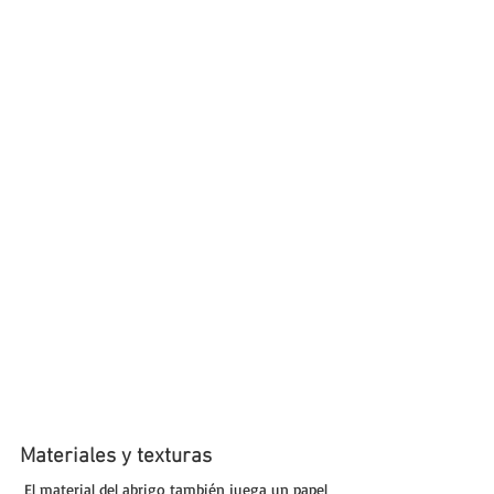
Materiales y texturas
 El material del abrigo también juega un papel 