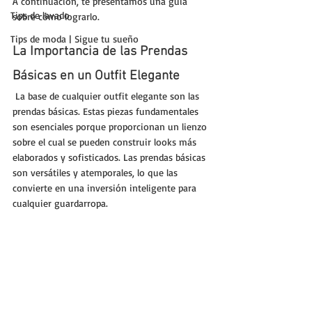
A continuación, te presentamos una guía 
Tips de lavado
sobre cómo lograrlo.
Tips de moda | Sigue tu sueño
La Importancia de las Prendas 
Básicas en un Outfit Elegante
 La base de cualquier outfit elegante son las 
prendas básicas. Estas piezas fundamentales 
son esenciales porque proporcionan un lienzo 
sobre el cual se pueden construir looks más 
elaborados y sofisticados. Las prendas básicas 
son versátiles y atemporales, lo que las 
convierte en una inversión inteligente para 
cualquier guardarropa.