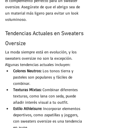
el complemento perfecto para un sweater 
oversize. Asegúrate de que el abrigo sea de 
un material más ligero para evitar un look 
voluminoso.
Tendencias Actuales en Sweaters 
Oversize
La moda siempre está en evolución, y los 
sweaters oversize no son la excepción. 
Algunas tendencias actuales incluyen:
Colores Neutros:
 Los tonos tierra y 
pasteles son populares y fáciles de 
combinar.
Texturas Mixtas:
 Combinar diferentes 
texturas, como lana con seda, puede 
añadir interés visual a tu outfit.
Estilo Athleisure:
 Incorporar elementos 
deportivos, como zapatillas y joggers, 
con sweaters oversize es una tendencia 
en auge.