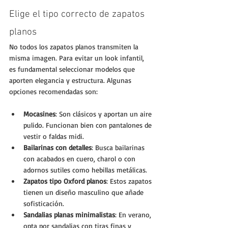
Elige el tipo correcto de zapatos 
planos
No todos los zapatos planos transmiten la 
misma imagen. Para evitar un look infantil, 
es fundamental seleccionar modelos que 
aporten elegancia y estructura. Algunas 
opciones recomendadas son:
Mocasines
: Son clásicos y aportan un aire 
pulido. Funcionan bien con pantalones de 
vestir o faldas midi.
Bailarinas con detalles
: Busca bailarinas 
con acabados en cuero, charol o con 
adornos sutiles como hebillas metálicas.
Zapatos tipo Oxford planos
: Estos zapatos 
tienen un diseño masculino que añade 
sofisticación.
Sandalias planas minimalistas
: En verano, 
opta por sandalias con tiras finas y 