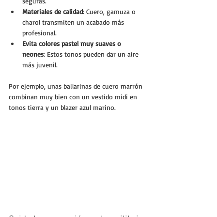
seguras.
Materiales de calidad
: Cuero, gamuza o 
charol transmiten un acabado más 
profesional.
Evita colores pastel muy suaves o 
neones
: Estos tonos pueden dar un aire 
más juvenil.
Por ejemplo, unas bailarinas de cuero marrón 
combinan muy bien con un vestido midi en 
tonos tierra y un blazer azul marino.