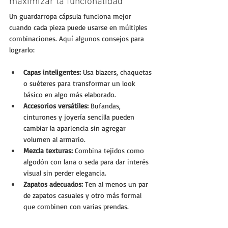
maximizar la funcionalidad
Un guardarropa cápsula funciona mejor 
cuando cada pieza puede usarse en múltiples 
combinaciones. Aquí algunos consejos para 
lograrlo:
Capas inteligentes:
 Usa blazers, chaquetas 
o suéteres para transformar un look 
básico en algo más elaborado.
Accesorios versátiles:
 Bufandas, 
cinturones y joyería sencilla pueden 
cambiar la apariencia sin agregar 
volumen al armario.
Mezcla texturas:
 Combina tejidos como 
algodón con lana o seda para dar interés 
visual sin perder elegancia.
Zapatos adecuados:
 Ten al menos un par 
de zapatos casuales y otro más formal 
que combinen con varias prendas.