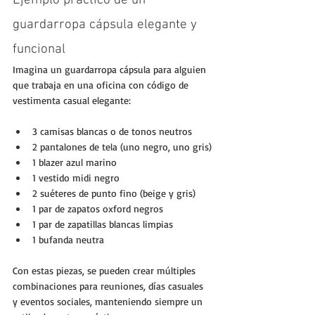
Ejemplo práctico de un 
guardarropa cápsula elegante y 
funcional
Imagina un guardarropa cápsula para alguien 
que trabaja en una oficina con código de 
vestimenta casual elegante:
3 camisas blancas o de tonos neutros
2 pantalones de tela (uno negro, uno gris)
1 blazer azul marino
1 vestido midi negro
2 suéteres de punto fino (beige y gris)
1 par de zapatos oxford negros
1 par de zapatillas blancas limpias
1 bufanda neutra
Con estas piezas, se pueden crear múltiples 
combinaciones para reuniones, días casuales 
y eventos sociales, manteniendo siempre un 