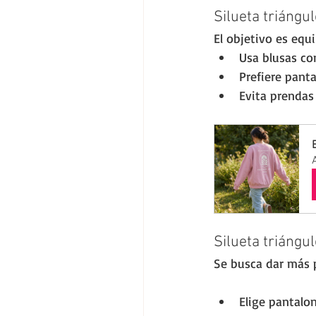
Silueta triángu
El objetivo es equil
Usa blusas co
Prefiere pant
Evita prendas
Silueta triángul
Se busca dar más p
Elige pantalo