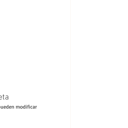
eta
pueden modificar 