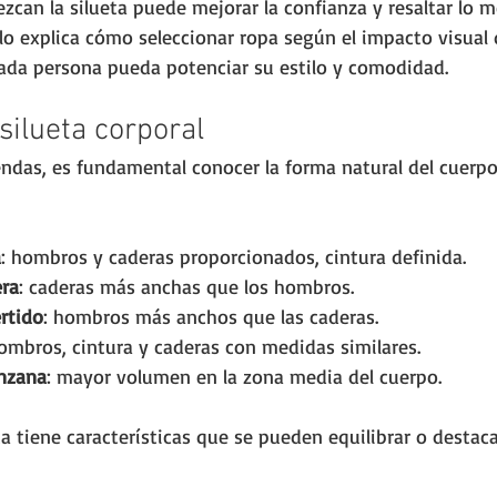
zcan la silueta puede mejorar la confianza y resaltar lo m
ulo explica cómo seleccionar ropa según el impacto visual 
cada persona pueda potenciar su estilo y comodidad.
silueta corporal
endas, es fundamental conocer la forma natural del cuerpo
a
: hombros y caderas proporcionados, cintura definida.
era
: caderas más anchas que los hombros.
ertido
: hombros más anchos que las caderas.
hombros, cintura y caderas con medidas similares.
nzana
: mayor volumen en la zona media del cuerpo.
ta tiene características que se pueden equilibrar o destaca