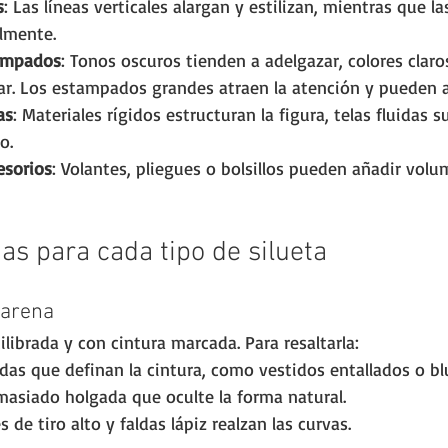
s
: Las líneas verticales alargan y estilizan, mientras que la
lmente.
tampados
: Tonos oscuros tienden a adelgazar, colores claros
r. Los estampados grandes atraen la atención y pueden
as
: Materiales rígidos estructuran la figura, telas fluidas 
o.
esorios
: Volantes, pliegues o bolsillos pueden añadir vol
as para cada tipo de silueta
 arena
ilibrada y con cintura marcada. Para resaltarla:
das que definan la cintura, como vestidos entallados o bl
masiado holgada que oculte la forma natural.
 de tiro alto y faldas lápiz realzan las curvas.