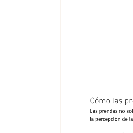
Cómo las pre
Las prendas no sol
la percepción de l