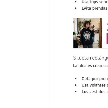
Usa tops senc
Evita prendas
Silueta rectáng
La idea es crear cu
Opta por pren
Usa volantes o
Los vestidos 