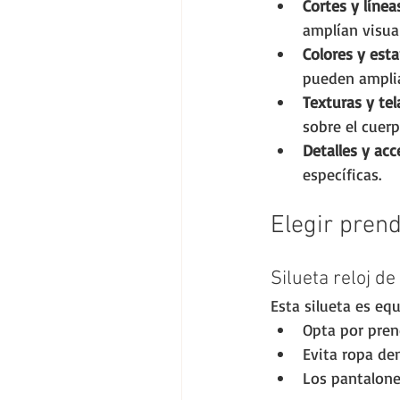
Cortes y línea
amplían visua
Colores y es
pueden amplia
Texturas y tel
sobre el cuerp
Detalles y acc
específicas.
Elegir prend
Silueta reloj de
Esta silueta es equ
Opta por pren
Evita ropa de
Los pantalones