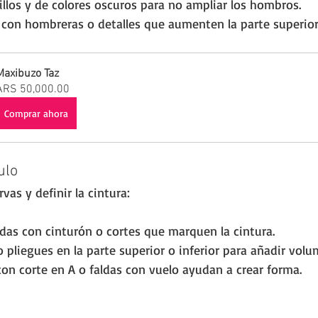
illos y de colores oscuros para no ampliar los hombros.
 con hombreras o detalles que aumenten la parte superior
Maxibuzo Taz
ARS 50,000.00
Comprar ahora
ulo
rvas y definir la cintura:
das con cinturón o cortes que marquen la cintura.
 pliegues en la parte superior o inferior para añadir volu
con corte en A o faldas con vuelo ayudan a crear forma.