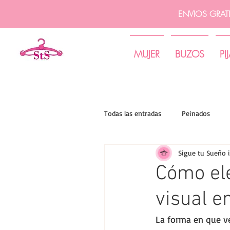
ENVIOS GRAT
MUJER
BUZOS
PI
Todas las entradas
Peinados
Sigue tu Sueño 
Tips de moda | Sigue tu sueño
Cómo el
visual en
La forma en que ve