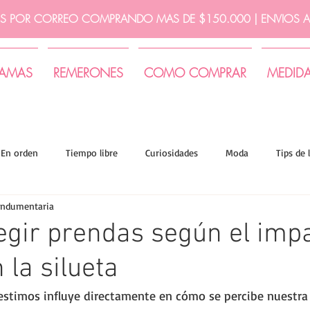
IS POR CORREO COMPRANDO MAS DE $150.000 | ENVIOS A 
JAMAS
REMERONES
COMO COMPRAR
MEDID
En orden
Tiempo libre
Curiosidades
Moda
Tips de 
indumentaria
egir prendas según el imp
 la silueta
stimos influye directamente en cómo se percibe nuestra f