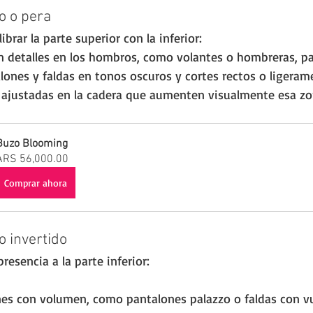
lo o pera
ibrar la parte superior con la inferior:
n detalles en los hombros, como volantes o hombreras, p
alones y faldas en tonos oscuros y cortes rectos o liger
 ajustadas en la cadera que aumenten visualmente esa zo
Buzo Blooming
ARS 56,000.00
Comprar ahora
o invertido
resencia a la parte inferior:
nes con volumen, como pantalones palazzo o faldas con vu