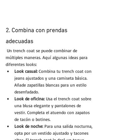
2. Combina con prendas 
adecuadas
 Un trench coat se puede combinar de 
múltiples maneras. Aquí algunas ideas para 
diferentes looks:
Look casual:
 Combina tu trench coat con 
jeans ajustados y una camiseta básica. 
Añade zapatillas blancas para un estilo 
desenfadado.
Look de oficina:
 Usa el trench coat sobre 
una blusa elegante y pantalones de 
vestir. Completa el atuendo con zapatos 
de tacón o botines.
Look de noche:
 Para una salida nocturna, 
opta por un vestido ajustado y tacones 
altos. El trench coat le dará un toque 