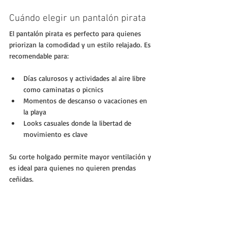
Cuándo elegir un pantalón pirata
El pantalón pirata es perfecto para quienes 
priorizan la comodidad y un estilo relajado. Es 
recomendable para:
Días calurosos y actividades al aire libre 
como caminatas o picnics
Momentos de descanso o vacaciones en 
la playa
Looks casuales donde la libertad de 
movimiento es clave
Su corte holgado permite mayor ventilación y 
es ideal para quienes no quieren prendas 
ceñidas.