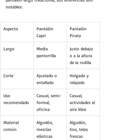
notables:
Aspecto
Pantalón 
Pantalón 
Capri
Pirata
Largo
Media 
Justo debajo 
pantorrilla
o a la altura 
de la rodilla
Corte
Ajustado o 
Holgado y 
entallado
relajado
Uso 
Casual, semi-
Casual, 
recomendado
formal, 
actividades al 
oficina
aire libre
Material 
Algodón, 
Algodón, 
común
mezclas 
lino, telas 
elásticas
frescas