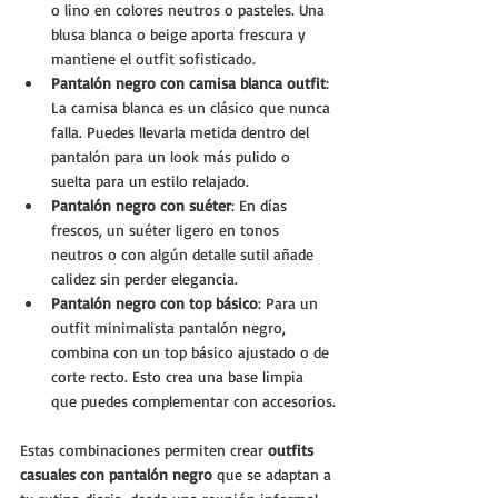
o lino en colores neutros o pasteles. Una 
blusa blanca o beige aporta frescura y 
mantiene el outfit sofisticado.
Pantalón negro con camisa blanca outfit
: 
La camisa blanca es un clásico que nunca 
falla. Puedes llevarla metida dentro del 
pantalón para un look más pulido o 
suelta para un estilo relajado.
Pantalón negro con suéter
: En días 
frescos, un suéter ligero en tonos 
neutros o con algún detalle sutil añade 
calidez sin perder elegancia.
Pantalón negro con top básico
: Para un 
outfit minimalista pantalón negro, 
combina con un top básico ajustado o de 
corte recto. Esto crea una base limpia 
que puedes complementar con accesorios.
Estas combinaciones permiten crear 
outfits 
casuales con pantalón negro
 que se adaptan a 