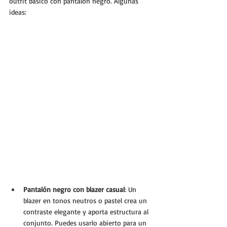
outfit básico con pantalón negro. Algunas 
ideas:
Pantalón negro con blazer casual
: Un 
blazer en tonos neutros o pastel crea un 
contraste elegante y aporta estructura al 
conjunto. Puedes usarlo abierto para un 