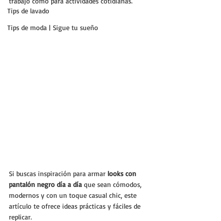
trabajo como para actividades cotidianas. 
Tips de lavado
Tips de moda | Sigue tu sueño
Si buscas inspiración para armar 
looks con 
pantalón negro día a día
 que sean cómodos, 
modernos y con un toque casual chic, este 
artículo te ofrece ideas prácticas y fáciles de 
replicar.