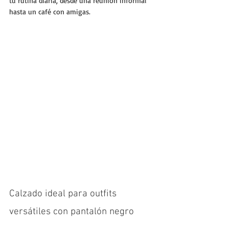
tu rutina diaria, desde una reunión informal 
hasta un café con amigas.
Calzado ideal para outfits 
versátiles con pantalón negro