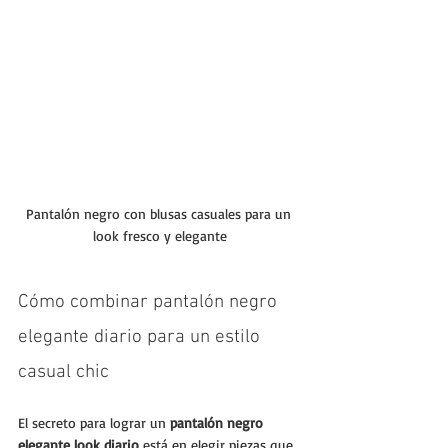
Pantalón negro con blusas casuales para un 
look fresco y elegante
Cómo combinar pantalón negro 
elegante diario para un estilo 
casual chic
El secreto para lograr un 
pantalón negro 
elegante look diario
 está en elegir piezas que 