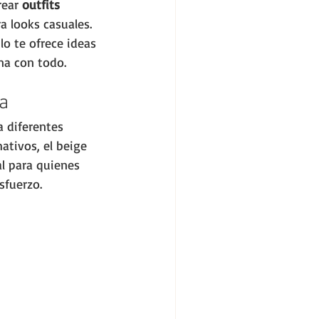
rear 
outfits 
 looks casuales. 
lo te ofrece ideas 
na con todo.
a
 diferentes 
ativos, el beige 
al para quienes 
sfuerzo.