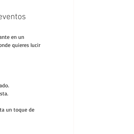
eventos 
ante en un 
nde quieres lucir 
ado.
sta.
ta un toque de 