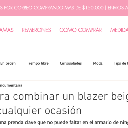
IS POR CORREO COMPRANDO MAS DE $150.000 | ENVIOS A 
JAMAS
REMERONES
COMO COMPRAR
MEDID
En orden
Tiempo libre
Curiosidades
Moda
Tips de 
indumentaria
ra combinar un blazer beig
cualquier ocasión
 una prenda clave que no puede faltar en el armario de ni