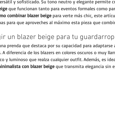
ersátil y sofisticado. Su tono neutro y elegante permite c
eige
 que funcionan tanto para eventos formales como para
mo combinar blazer beige
 para verte más chic, este artícu
nas para que aproveches al máximo esta pieza que combi
gir un blazer beige para tu guardarrop
 una prenda que destaca por su capacidad para adaptarse a
. A diferencia de los blazers en colores oscuros o muy llam
sco y luminoso que realza cualquier outfit. Además, es ide
minimalista con blazer beige
 que transmita elegancia sin e