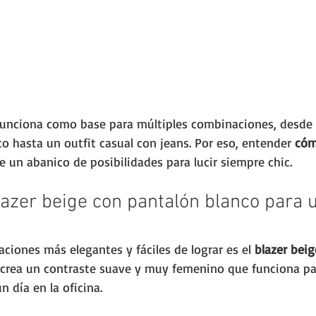
 funciona como base para múltiples combinaciones, desde 
o hasta un outfit casual con jeans. Por eso, entender 
cóm
re un abanico de posibilidades para lucir siempre chic.
azer beige con pantalón blanco para u
ciones más elegantes y fáciles de lograr es el 
blazer bei
a crea un contraste suave y muy femenino que funciona pa
n día en la oficina.