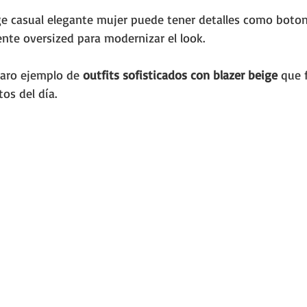
ge casual elegante mujer puede tener detalles como boto
ente oversized para modernizar el look.
laro ejemplo de 
outfits sofisticados con blazer beige
 que 
os del día.