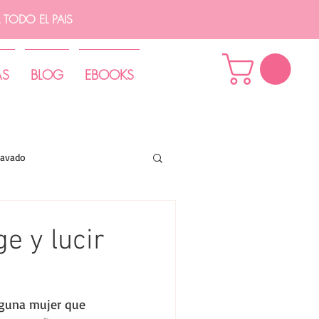
TODO EL PAIS
AS
BLOG
EBOOKS
lavado
e y lucir
nguna mujer que 