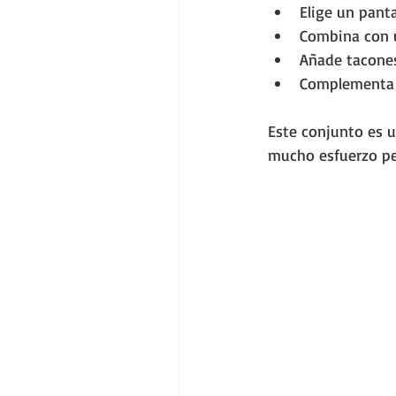
Elige un pant
Combina con u
Añade tacones
Complementa c
Este conjunto es u
mucho esfuerzo pe