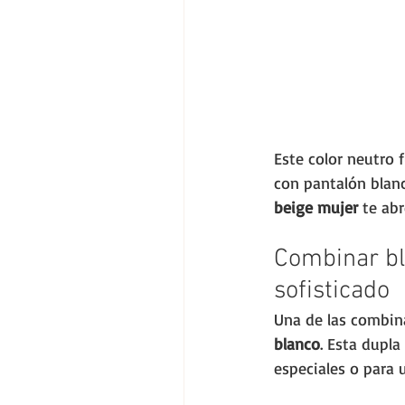
Este color neutro
con pantalón blanc
beige mujer
 te ab
Combinar bl
sofisticado
Una de las combina
blanco
. Esta dupl
especiales o para u