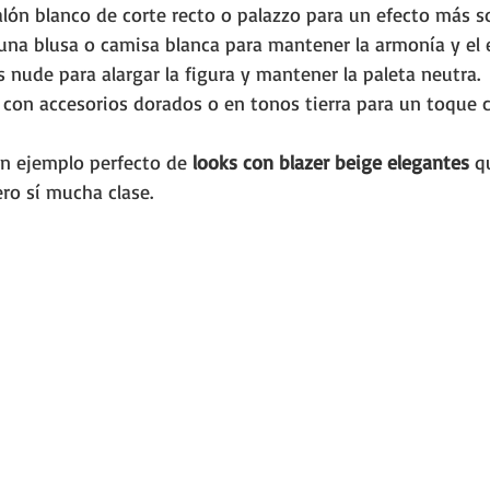
alón blanco de corte recto o palazzo para un efecto más so
na blusa o camisa blanca para mantener la armonía y el e
 nude para alargar la figura y mantener la paleta neutra.
on accesorios dorados o en tonos tierra para un toque c
n ejemplo perfecto de 
looks con blazer beige elegantes
 q
ro sí mucha clase.