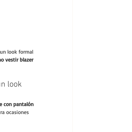
un look formal 
o vestir blazer 
n look 
ge con pantalón 
ra ocasiones 