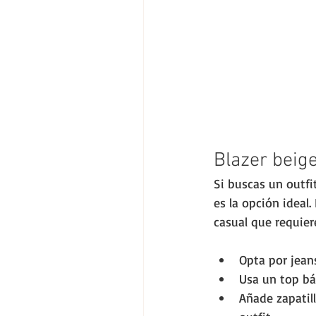
Blazer beige
Si buscas un outfit
es la opción ideal
casual que requier
Opta por jeans
Usa un top bá
Añade zapatill