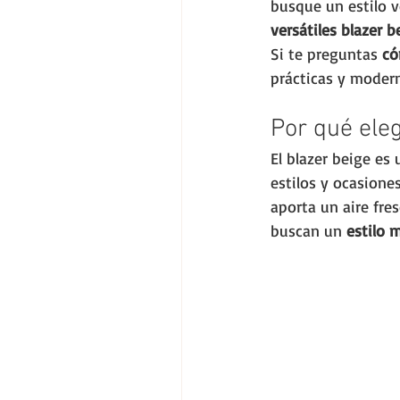
busque un estilo v
versátiles blazer b
Si te preguntas 
có
prácticas y moder
Por qué ele
El blazer beige es
estilos y ocasiones
aporta un aire fre
buscan un 
estilo 