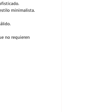
fisticado.
stilo minimalista.
álido.
ue no requieren 