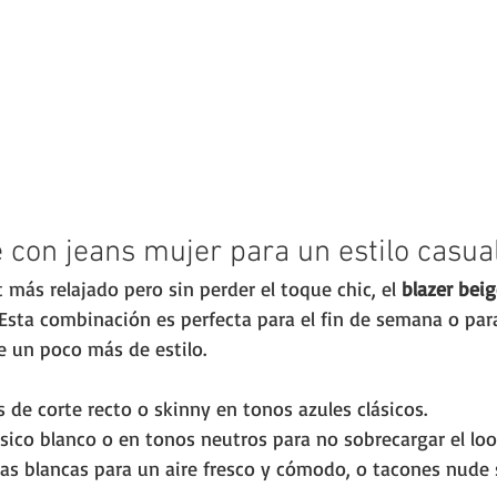
 con jeans mujer para un estilo casua
 más relajado pero sin perder el toque chic, el 
blazer bei
. Esta combinación es perfecta para el fin de semana o pa
e un poco más de estilo.
 de corte recto o skinny en tonos azules clásicos.
sico blanco o en tonos neutros para no sobrecargar el loo
as blancas para un aire fresco y cómodo, o tacones nude s