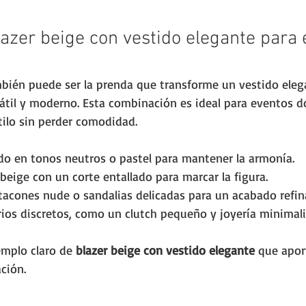
azer beige con vestido elegante para 
mbién puede ser la prenda que transforme un vestido eleg
til y moderno. Esta combinación es ideal para eventos do
ilo sin perder comodidad.
ido en tonos neutros o pastel para mantener la armonía.
beige con un corte entallado para marcar la figura.
acones nude o sandalias delicadas para un acabado refin
ios discretos, como un clutch pequeño y joyería minimali
emplo claro de 
blazer beige con vestido elegante
 que apor
ación.