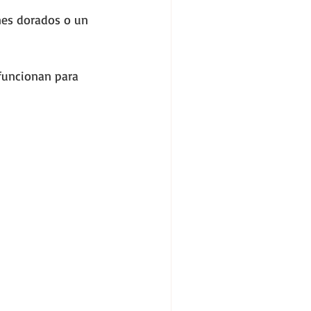
nes dorados o un 
funcionan para 