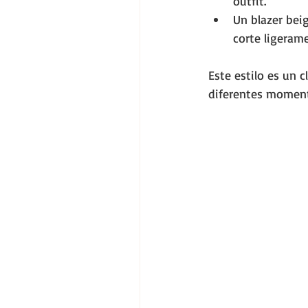
outfit.
Un blazer bei
corte ligeram
Este estilo es un c
diferentes moment