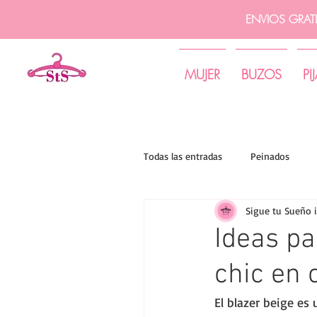
ENVIOS GRAT
MUJER
BUZOS
PI
Todas las entradas
Peinados
Sigue tu Sueño 
Tips de moda | Sigue tu sueño
Ideas pa
chic en 
El blazer beige es