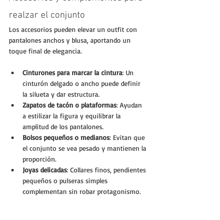
realzar el conjunto
Los accesorios pueden elevar un outfit con 
pantalones anchos y blusa, aportando un 
toque final de elegancia.
Cinturones para marcar la cintura
: Un 
cinturón delgado o ancho puede definir 
la silueta y dar estructura.
Zapatos de tacón o plataformas
: Ayudan 
a estilizar la figura y equilibrar la 
amplitud de los pantalones.
Bolsos pequeños o medianos
: Evitan que 
el conjunto se vea pesado y mantienen la 
proporción.
Joyas delicadas
: Collares finos, pendientes 
pequeños o pulseras simples 
complementan sin robar protagonismo.