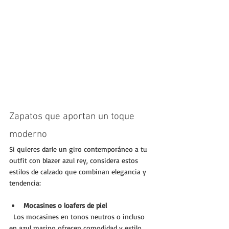
Zapatos que aportan un toque 
moderno
Si quieres darle un giro contemporáneo a tu 
outfit con blazer azul rey, considera estos 
estilos de calzado que combinan elegancia y 
tendencia:
Mocasines o loafers de piel
  Los mocasines en tonos neutros o incluso 
en azul marino ofrecen comodidad y estilo. 