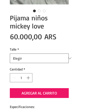
Pijama niños
mickey love
Precio
60.000,00 ARS
Talle
*
Cantidad
*
AGREGAR AL CARRITO
Especificaciones: