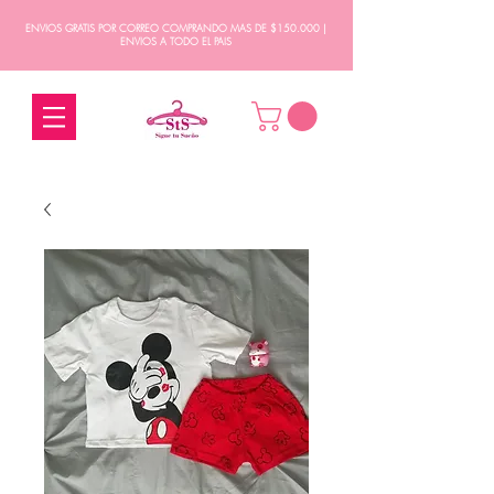
ENVIOS GRATIS POR CORREO COMPRANDO MAS DE $150.000 |
ENVIOS A TODO EL PAIS