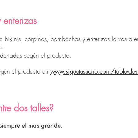
 enterizas
 bikinis, corpiños, bombachas y enterizas la vas a en
o.
rdenadas según el producto.
egún el producto en
www.siguetusueno.com/tabla-de-
tre dos talles?
i siempre el mas grande.