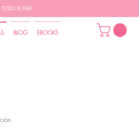
TODO EL PAIS
AS
BLOG
EBOOKS
ción.