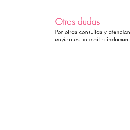
Otras dudas
Por otras consultas y atenci
enviarnos un mail a
indument
COMP