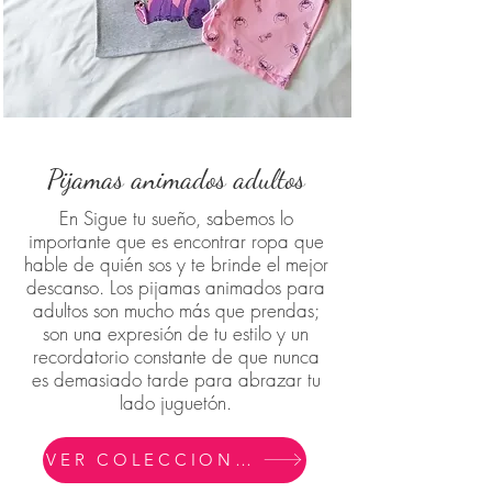
Pijamas animados adultos
En Sigue tu sueño, sabemos lo
importante que es encontrar ropa que
hable de quién sos y te brinde el mejor
descanso. Los pijamas animados para
adultos son mucho más que prendas;
son una expresión de tu estilo y un
recordatorio constante de que nunca
es demasiado tarde para abrazar tu
lado juguetón.
VER COLECCION DE PIJAMAS