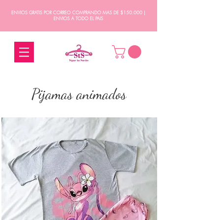
ENVIOS GRATIS POR CORREO COMPRANDO MAS DE $150.000 |
ENVIOS A TODO EL PAIS
Pijamas animados