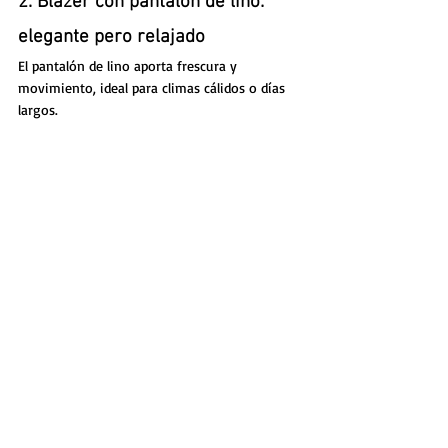
2. Blazer con pantalón de lino: 
elegante pero relajado
El pantalón de lino aporta frescura y 
movimiento, ideal para climas cálidos o días 
largos.