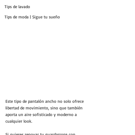
Tips de lavado
Tips de moda | Sigue tu sueño
Este tipo de pantalón ancho no solo ofrece 
libertad de movimiento, sino que también 
aporta un aire sofisticado y moderno a 
cualquier look. 
Si quieres renovar tu guardarropa con 