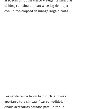
Si buscas un outfit fresco y elegante para días 
cálidos, combina un jean wide leg de mujer 
con un top cropped de manga larga o corta. 
Las sandalias de tacón bajo o plataformas 
aportan altura sin sacrificar comodidad. 
Añade accesorios dorados para un toque 