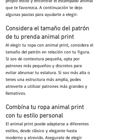
propio estilo y encontrar el estampado animal 
que te favorezca. A continuación te dejo 
algunas pautas para ayudarte a elegir:
Considera el tamaño del patrón 
de tu prenda animal print
Al elegir tu ropa con animal print, considera el 
tamaño del patrón en relación con tu figura. 
Si sos de contextura pequeña, opta por 
patrones más pequeños y discretos para 
evitar abrumar tu estatura. Si sos más alta o 
tenes una estructura más amplia, podes 
atreverte a utilizar patrones más grandes y 
llamativos.
Combína tu ropa animal print 
con tu estilo personal
El animal print puede adaptarse a diferentes 
estilos, desde clásico y elegante hasta 
moderno y atrevido. Asegurate de elegir 