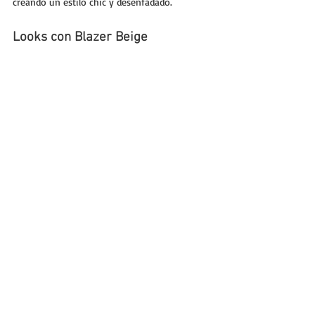
creando un estilo chic y desenfadado.
Looks con Blazer Beige