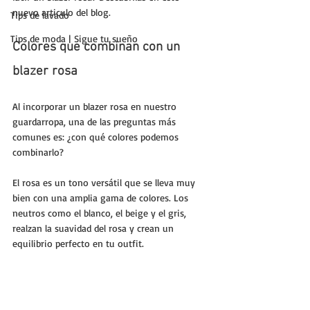
nuevo articulo del blog.
Tips de lavado
Tips de moda | Sigue tu sueño
Colores que combinan con un 
blazer rosa
Al incorporar un blazer rosa en nuestro 
guardarropa, una de las preguntas más 
comunes es: ¿con qué colores podemos 
combinarlo? 
El rosa es un tono versátil que se lleva muy 
bien con una amplia gama de colores. Los 
neutros como el blanco, el beige y el gris, 
realzan la suavidad del rosa y crean un 
equilibrio perfecto en tu outfit.