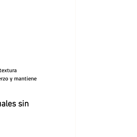
textura 
erzo y mantiene 
ales sin 