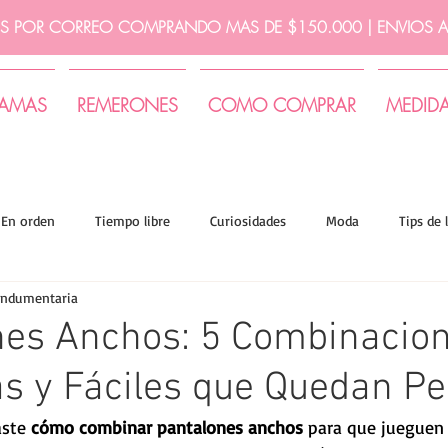
IS POR CORREO COMPRANDO MAS DE $150.000 | ENVIOS A 
JAMAS
REMERONES
COMO COMPRAR
MEDID
En orden
Tiempo libre
Curiosidades
Moda
Tips de 
indumentaria
nes Anchos: 5 Combinacio
s y Fáciles que Quedan Pe
ste 
cómo combinar pantalones anchos
 para que jueguen 