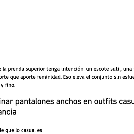
la prenda superior tenga intención: un escote sutil, una 
orte que aporte feminidad. Eso eleva el conjunto sin esfu
y fino.
ar pantalones anchos en outfits casu
ancia
de que lo casual es 