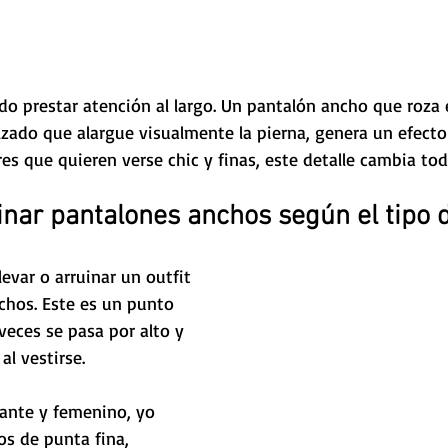
 prestar atención al largo. Un pantalón ancho que roza 
ado que alargue visualmente la pierna, genera un efecto
s que quieren verse chic y finas, este detalle cambia tod
ar pantalones anchos según el tipo 
evar o arruinar un outfit 
chos. Este es un punto 
eces se pasa por alto y 
al vestirse.
gante y femenino, yo 
s de punta fina, 