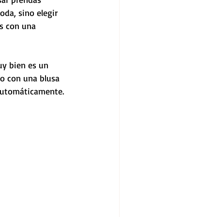
da, sino elegir 
s con una 
y bien es un 
to con una blusa 
 automáticamente.