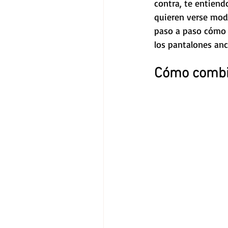
contra, te entiend
quieren verse mode
paso a paso cómo r
los pantalones anc
Cómo combin