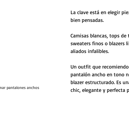
La clave está en elegir pi
bien pensadas.
Camisas blancas, tops de t
sweaters finos o blazers l
aliados infalibles. 
Un outfit que recomiendo
pantalón ancho en tono ne
blazer estructurado. Es u
ar pantalones anchos
chic, elegante y perfecta p