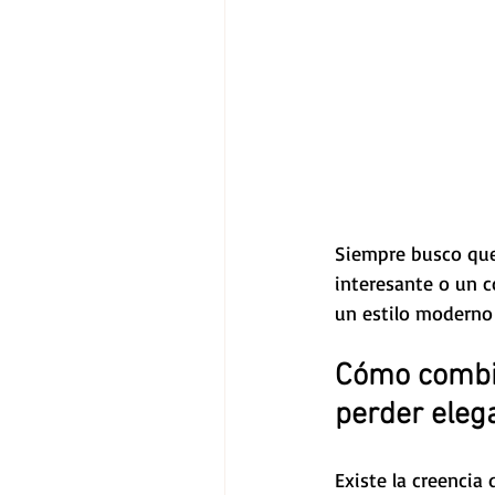
Siempre busco que 
interesante o un c
un estilo moderno 
Cómo combin
perder eleg
Existe la creencia 