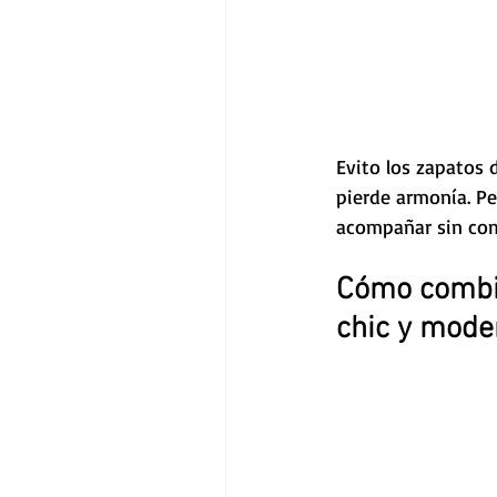
Evito los zapatos
pierde armonía. Pe
acompañar sin com
Cómo combin
chic y mode