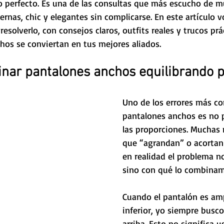
o perfecto. Es una de las consultas que más escucho de m
rnas, chic y elegantes sin complicarse. En este artículo vo
esolverlo, con consejos claros, outfits reales y trucos prá
hos se conviertan en tus mejores aliados.
ar pantalones anchos equilibrando 
Uno de los errores más co
pantalones anchos es no p
las proporciones. Muchas 
que “agrandan” o acortan 
en realidad el problema no
sino con qué lo combinam
Cuando el pantalón es amp
inferior, yo siempre busc
arriba. Esto no significa u