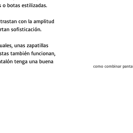
 o botas estilizadas. 
trastan con la amplitud 
tan sofisticación. 
uales, unas zapatillas 
stas también funcionan, 
ntalón tenga una buena 
como combinar panta