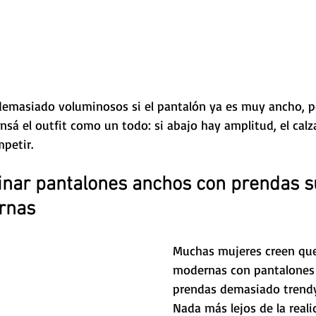
 demasiado voluminosos si el pantalón ya es muy ancho, p
nsá el outfit como un todo: si abajo hay amplitud, el cal
petir.
ar pantalones anchos con prendas s
rnas
Muchas mujeres creen que
modernas con pantalones 
prendas demasiado trendy
Nada más lejos de la reali