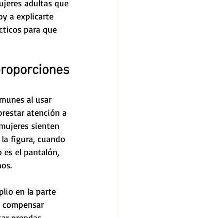
ujeres adultas que 
y a explicarte 
cticos para que 
proporciones
munes al usar 
restar atención a 
mujeres sienten 
la figura, cuando 
 es el pantalón, 
os.
lio en la parte 
o compensar 
sar prendas 