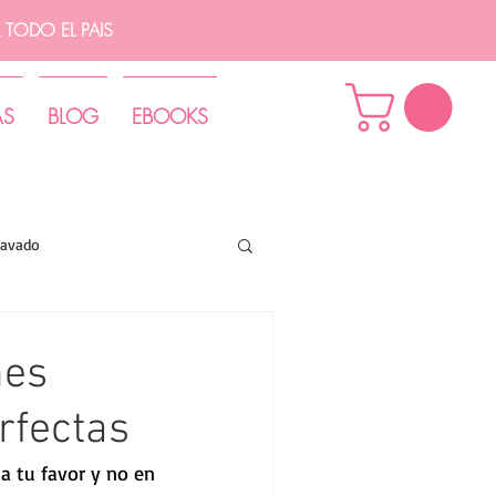
TODO EL PAIS
AS
BLOG
EBOOKS
lavado
nes
rfectas
a tu favor y no en 