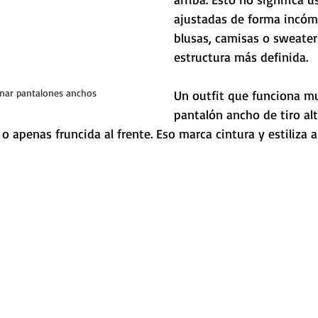
ajustadas de forma incómo
blusas, camisas o sweater
estructura más definida. 
ar pantalones anchos
Un outfit que funciona mu
pantalón ancho de tiro al
o apenas fruncida al frente. Eso marca cintura y estiliza