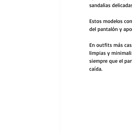
sandalias delicadas
Estos modelos con
del pantalón y apor
En outfits más cas
limpias y minimali
siempre que el pa
caída.