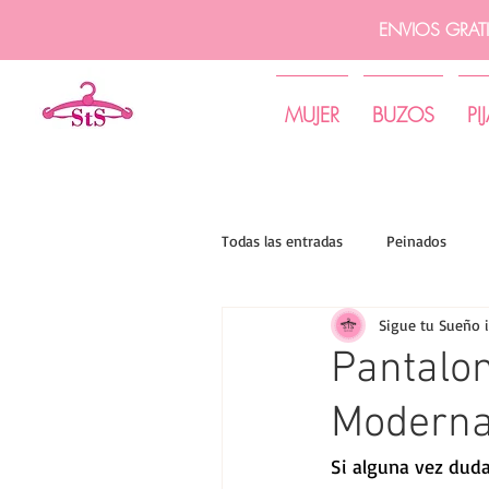
ENVIOS GRAT
MUJER
BUZOS
PI
Todas las entradas
Peinados
Sigue tu Sueño 
Tips de moda | Sigue tu sueño
Pantalo
Moderna
Si alguna vez duda