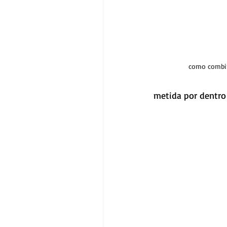
como combin
metida por dentro 