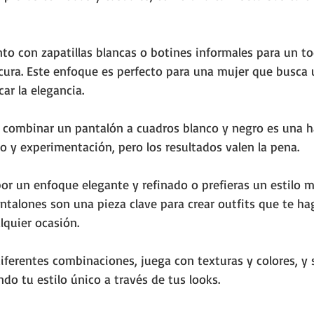
to con zapatillas blancas o botines informales para un t
ura. Este enfoque es perfecto para una mujer que busca un
ar la elegancia.
e combinar un pantalón a cuadros blanco y negro es una h
o y experimentación, pero los resultados valen la pena. 
or un enfoque elegante y refinado o prefieras un estilo m
talones son una pieza clave para crear outfits que te ha
lquier ocasión. 
ferentes combinaciones, juega con texturas y colores, y 
ndo tu estilo único a través de tus looks.