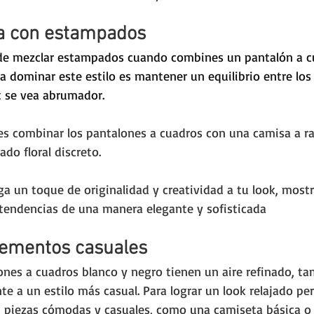
a con estampados
e mezclar estampados cuando combines un pantalón a cu
ra dominar este estilo es mantener un equilibrio entre los
it se vea abrumador. 
es combinar los pantalones a cuadros con una camisa a ra
do floral discreto. 
a un toque de originalidad y creatividad a tu look, most
 tendencias de una manera elegante y sofisticada
lementos casuales
ones a cuadros blanco y negro tienen un aire refinado, t
te a un estilo más casual. Para lograr un look relajado pe
n piezas cómodas y casuales, como una camiseta básica o