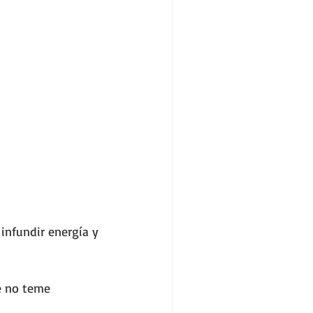
infundir energía y 
e no teme 