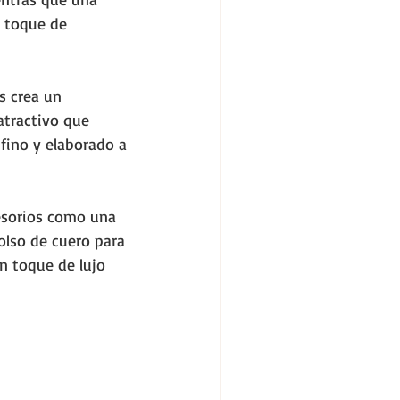
 toque de 
s crea un 
atractivo que 
fino y elaborado a 
esorios como una 
olso de cuero para 
n toque de lujo 