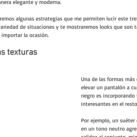
nera elegante y moderna. 
eremos algunas estrategias que me permiten lucir este tr
ariedad de situaciones y te mostraremos looks que son t
 importar la ocasión.
as texturas
Una de las formas más 
elevar un pantalón a cu
negro es incorporando 
interesantes en el resto 
Por ejemplo, un suéter
en un tono neutro agre
calidez al conjunto, mi