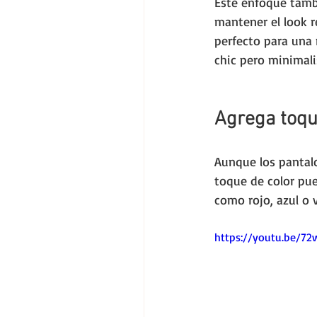
Este enfoque tambi
mantener el look r
perfecto para una 
chic pero minimali
Agrega toque
Aunque los pantalo
toque de color pued
como rojo, azul o v
https://youtu.be/7