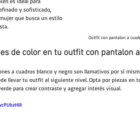
én es ideal para 
efinado y sofisticado, 
mujer que busca un estilo 
sta.
Outfit con pantalon a cuad
s de color en tu outfit con pantalon 
nes a cuadros blanco y negro son llamativos por sí mism
e llevar tu outfit al siguiente nivel. Opta por piezas en 
erde para crear contraste y agregar interés visual. 
2wcPUbzHl8