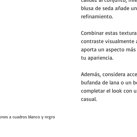
blusa de seda añade un
refinamiento. 
Combinar estas textura
contraste visualmente 
aporta un aspecto más 
tu apariencia. 
Además, considera acc
bufanda de lana o un b
completar el look con u
casual.
ones a cuadros blanco y nrgro