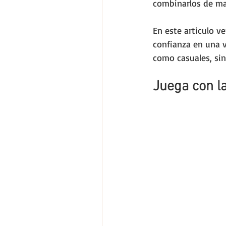
combinarlos de ma
En este articulo v
confianza en una v
como casuales, sin
Juega con l