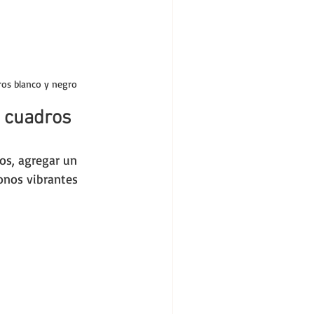
ros blanco y negro
a cuadros
os, agregar un 
tonos vibrantes 