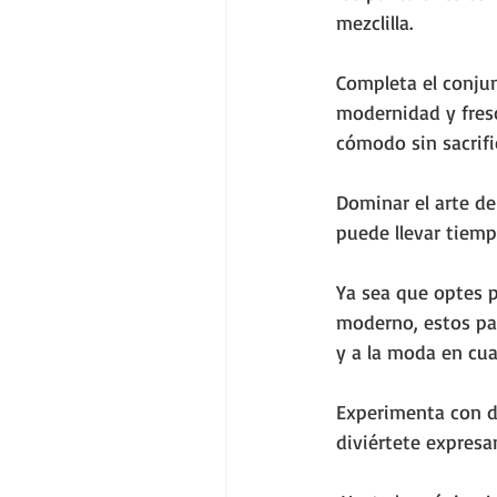
mezclilla. 
Completa el conjun
modernidad y fresc
cómodo sin sacrific
Dominar el arte d
puede llevar tiemp
Ya sea que optes p
moderno, estos pan
y a la moda en cua
Experimenta con di
diviértete expresa