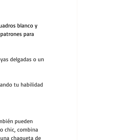
adros blanco y 
 patrones para 
yas delgadas o un 
rando tu habilidad 
ambién pueden 
ro chic, combina 
 una chaqueta de 