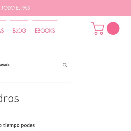
TODO EL PAIS
AS
BLOG
EBOOKS
lavado
dros
mo tiempo podes 