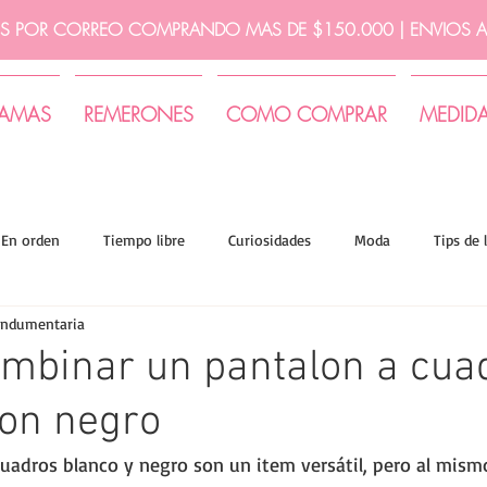
IS POR CORREO COMPRANDO MAS DE $150.000 | ENVIOS A 
JAMAS
REMERONES
COMO COMPRAR
MEDID
En orden
Tiempo libre
Curiosidades
Moda
Tips de 
indumentaria
mbinar un pantalon a cua
con negro
cuadros blanco y negro son un item versátil, pero al mis