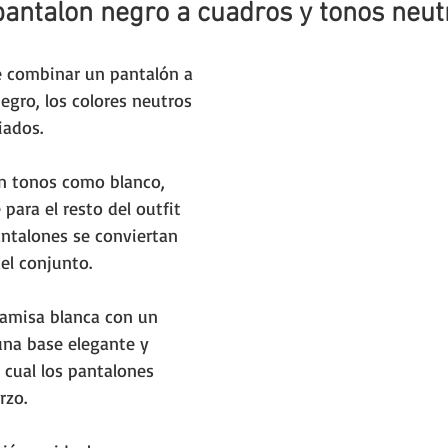
pantalon negro a cuadros y tonos neut
e combinar un pantalón a 
egro, los colores neutros 
iados. 
en tonos como blanco, 
 para el resto del outfit 
ntalones se conviertan 
el conjunto. 
camisa blanca con un 
una base elegante y 
 cual los pantalones 
rzo. 