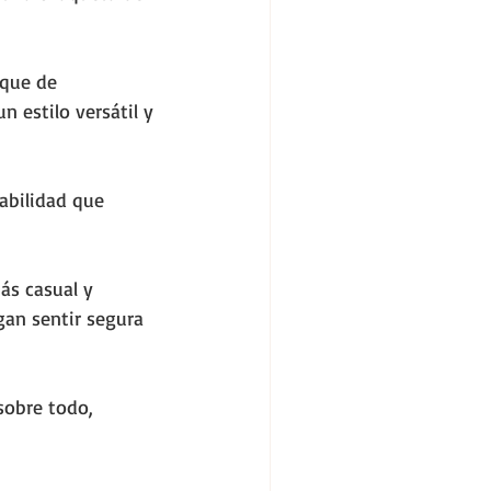
oque de 
 estilo versátil y 
abilidad que 
ás casual y 
gan sentir segura 
sobre todo, 