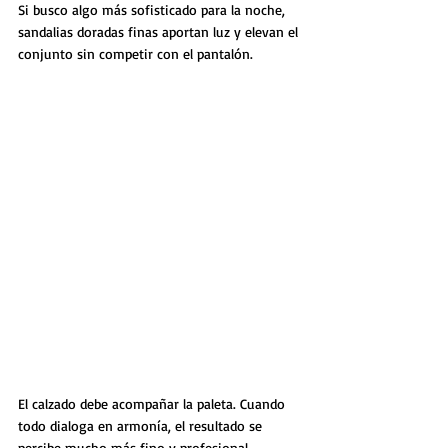
Si busco algo más sofisticado para la noche, 
sandalias doradas finas aportan luz y elevan el 
conjunto sin competir con el pantalón.
El calzado debe acompañar la paleta. Cuando 
todo dialoga en armonía, el resultado se 
percibe mucho más fino y profesional.