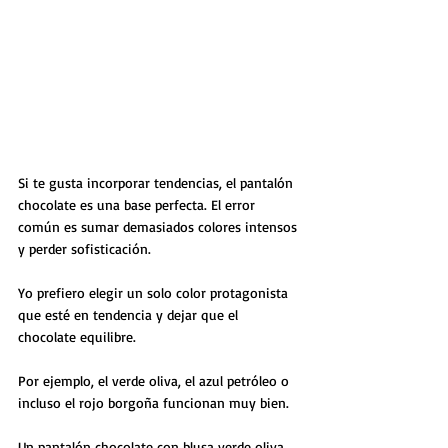
Si te gusta incorporar tendencias, el pantalón 
chocolate es una base perfecta. El error 
común es sumar demasiados colores intensos 
y perder sofisticación.
Yo prefiero elegir un solo color protagonista 
que esté en tendencia y dejar que el 
chocolate equilibre. 
Por ejemplo, el verde oliva, el azul petróleo o 
incluso el rojo borgoña funcionan muy bien.
Un pantalón chocolate con blusa verde oliva 