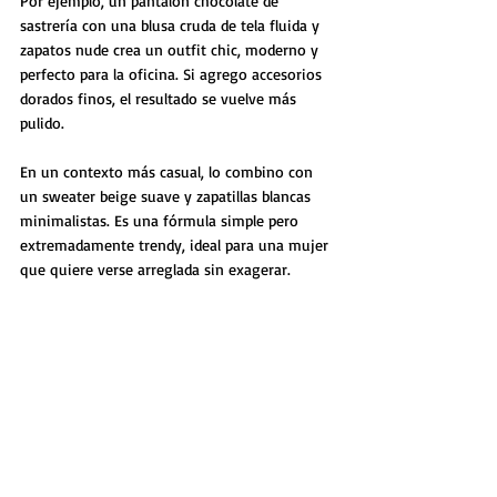
Por ejemplo, un pantalón chocolate de 
sastrería con una blusa cruda de tela fluida y 
zapatos nude crea un outfit chic, moderno y 
perfecto para la oficina. Si agrego accesorios 
dorados finos, el resultado se vuelve más 
pulido.
En un contexto más casual, lo combino con 
un sweater beige suave y zapatillas blancas 
minimalistas. Es una fórmula simple pero 
extremadamente trendy, ideal para una mujer 
que quiere verse arreglada sin exagerar.