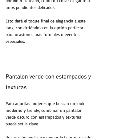
dorado o plateado, como un collar elegante o 
unos pendientes delicados. 
Esto dará el toque final de elegancia a este 
look, convirtiéndolo en la opción perfecta 
para ocasiones más formales o eventos 
especiales.
Pantalon verde con estampados y 
texturas
Para aquellas mujeres que buscan un look 
moderno y trendy, combinar un pantalón 
verde oscuro con estampados y texturas 
puede ser la clave. 
Una opción audaz y vanguardista es mezclarlo 