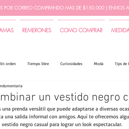
IS POR CORREO COMPRANDO MAS DE $150.000 | ENVIOS A 
JAMAS
REMERONES
COMO COMPRAR
MEDID
En orden
Tiempo libre
Curiosidades
Moda
Tips de 
indumentaria
mbinar un vestido negro c
s una prenda versátil que puede adaptarse a diversas oca
ta una salida informal con amigos. Aquí te ofrecemos alg
estido negro casual para lograr un look espectacular.