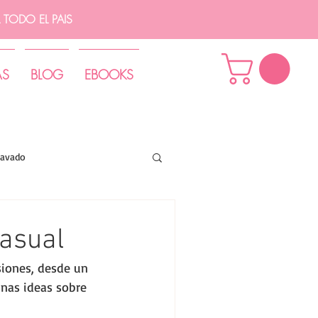
TODO EL PAIS
AS
BLOG
EBOOKS
lavado
asual
siones, desde un 
unas ideas sobre 