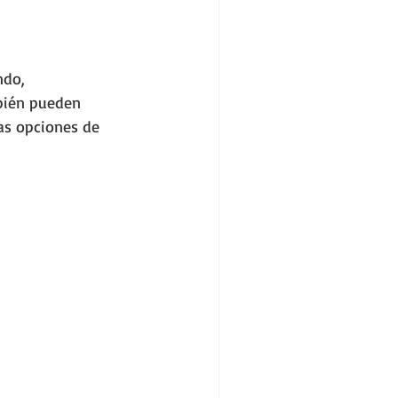
ndo, 
bién pueden 
as opciones de 