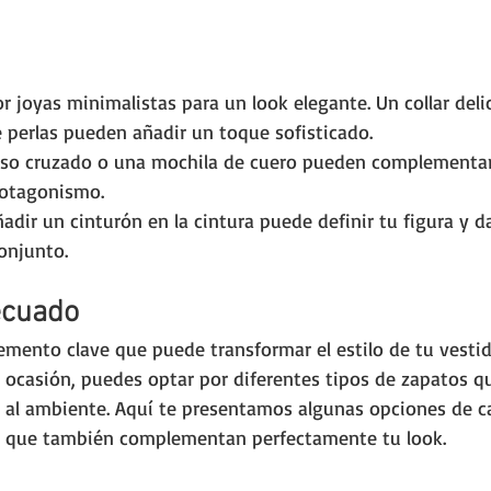
or joyas minimalistas para un look elegante. Un collar del
 perlas pueden añadir un toque sofisticado.
lso cruzado o una mochila de cuero pueden complementar
protagonismo.
ñadir un cinturón en la cintura puede definir tu figura y d
conjunto.
ecuado
lemento clave que puede transformar el estilo de tu vestid
ocasión, puedes optar por diferentes tipos de zapatos q
 al ambiente. Aquí te presentamos algunas opciones de c
 que también complementan perfectamente tu look.