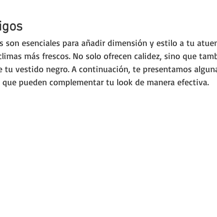
igos
s son esenciales para añadir dimensión y estilo a tu atue
limas más frescos. No solo ofrecen calidez, sino que tam
 de tu vestido negro. A continuación, te presentamos algun
s que pueden complementar tu look de manera efectiva.