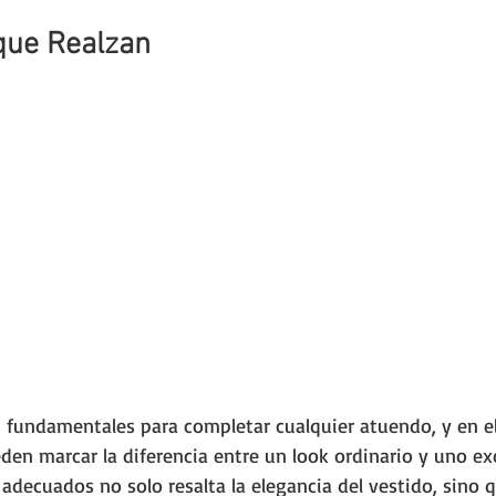
que Realzan
 fundamentales para completar cualquier atuendo, y en el 
den marcar la diferencia entre un look ordinario y uno exc
decuados no solo resalta la elegancia del vestido, sino 