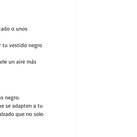
icado o unos 
 tu vestido negro 
arle un aire más 
o negro. 
ue se adapten a tu 
alzado que no solo 