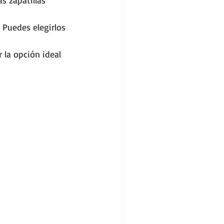
s zapatillas 
 Puedes elegirlos 
 la opción ideal 