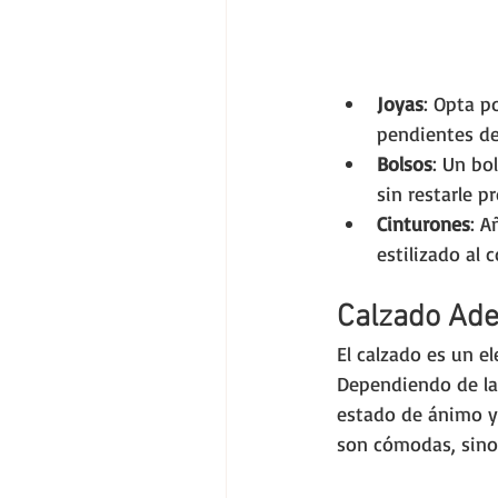
Joyas
: Opta p
pendientes de
Bolsos
: Un bo
sin restarle 
Cinturones
: A
estilizado al 
Calzado Ad
El calzado es un e
Dependiendo de la 
estado de ánimo y
son cómodas, sino