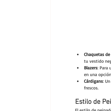
Chaquetas de
tu vestido ne
Blazers
: Para
en una opción
Cárdigans
: Un
frescos.
Estilo de Pe
El estilo de peina