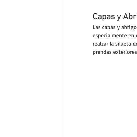
Capas y Abr
Las capas y abrigo
especialmente en c
realzar la silueta
prendas exteriore