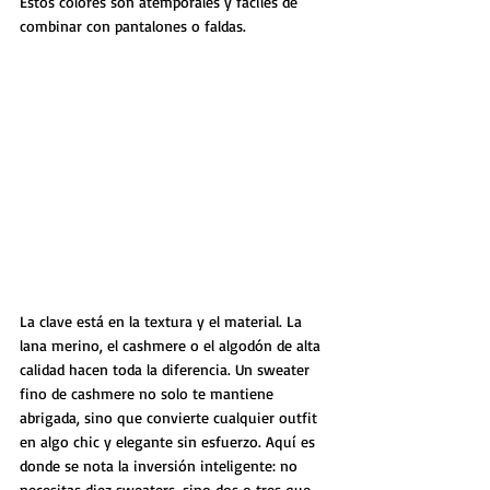
Estos colores son atemporales y fáciles de 
combinar con pantalones o faldas.
La clave está en la textura y el material. La 
lana merino, el cashmere o el algodón de alta 
calidad hacen toda la diferencia. Un sweater 
fino de cashmere no solo te mantiene 
abrigada, sino que convierte cualquier outfit 
en algo chic y elegante sin esfuerzo. Aquí es 
donde se nota la inversión inteligente: no 
necesitas diez sweaters, sino dos o tres que 