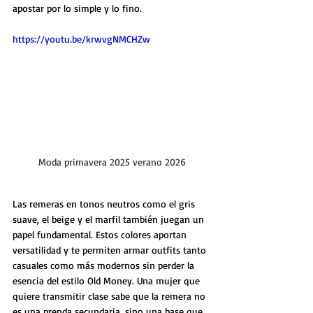
apostar por lo simple y lo fino.
https://youtu.be/krwvgNMCHZw
Moda primavera 2025 verano 2026
Las remeras en tonos neutros como el gris 
suave, el beige y el marfil también juegan un 
papel fundamental. Estos colores aportan 
versatilidad y te permiten armar outfits tanto 
casuales como más modernos sin perder la 
esencia del estilo Old Money. Una mujer que 
quiere transmitir clase sabe que la remera no 
es una prenda secundaria, sino una base que 