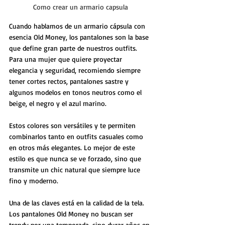
Como crear un armario capsula
Cuando hablamos de un armario cápsula con 
esencia Old Money, los pantalones son la base 
que define gran parte de nuestros outfits. 
Para una mujer que quiere proyectar 
elegancia y seguridad, recomiendo siempre 
tener cortes rectos, pantalones sastre y 
algunos modelos en tonos neutros como el 
beige, el negro y el azul marino. 
Estos colores son versátiles y te permiten 
combinarlos tanto en outfits casuales como 
en otros más elegantes. Lo mejor de este 
estilo es que nunca se ve forzado, sino que 
transmite un chic natural que siempre luce 
fino y moderno.
Una de las claves está en la calidad de la tela. 
Los pantalones Old Money no buscan ser 
trendy por una temporada, sino durar años en 