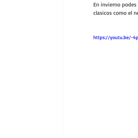
En invierno podes 
clasicos como el n
https://youtu.be/-