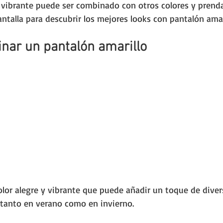
y vibrante puede ser combinado con otros colores y prenda
ntalla para descubrir los mejores looks con pantalón amar
ar un pantalón amarillo
color alegre y vibrante que puede añadir un toque de diver
 tanto en verano como en invierno. 