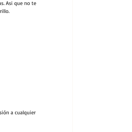
s. Asi que no te 
illo.
sión a cualquier 