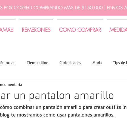
IS POR CORREO COMPRANDO MAS DE $150.000 | ENVIOS A 
JAMAS
REMERONES
COMO COMPRAR
MEDID
En orden
Tiempo libre
Curiosidades
Moda
Tips de 
indumentaria
ar un pantalon amarillo
 cómo combinar un pantalón amarillo para crear outfits inc
 blog te mostramos como usar pantalones amarillos. 