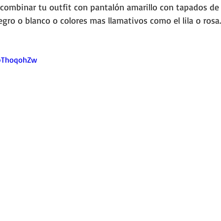
combinar tu outfit con pantalón amarillo con tapados de 
egro o blanco o colores mas llamativos como el lila o rosa.
4pThoqohZw