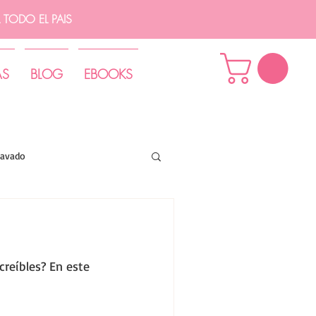
TODO EL PAIS
AS
BLOG
EBOOKS
lavado
reíbles? En este 