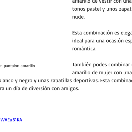
amarillo de vestir con una
tonos pastel y unos zapat
nude. 
Esta combinación es elega
ideal para una ocasión es
romántica.
También podes combinar e
on pantalon amarillo
amarillo de mujer con una
lanco y negro y unas zapatillas deportivas. Esta combin
ara un día de diversión con amigos.
cbWAEu61KA