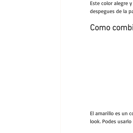
Este color alegre 
despegues de la pa
Como combin
El amarillo es un 
look. Podes usarlo