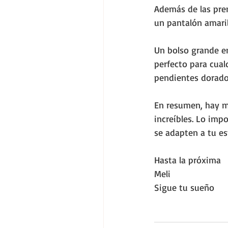
Además de las pren
un pantalón amaril
Un bolso grande e
perfecto para cua
pendientes dorados
En resumen, hay mu
increíbles. Lo imp
se adapten a tu est
Hasta la próxima
Meli
Sigue tu sueño