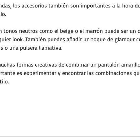
das, los accesorios también son importantes a la hora de 
lo. 
n tonos neutros como el beige o el marrón puede ser un
lquier look. También puedes añadir un toque de glamour c
 o una pulsera llamativa.
chas formas creativas de combinar un pantalón amarillo 
ortante es experimentar y encontrar las combinaciones qu
ilo. 