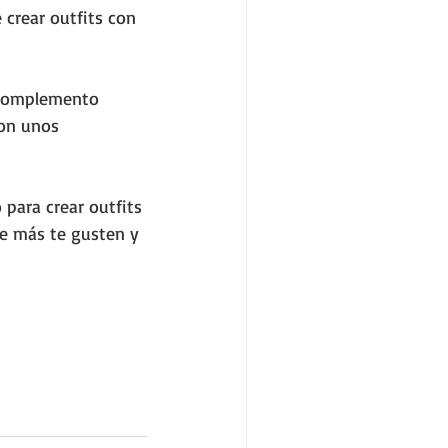
crear outfits con 
 complemento 
on unos 
para crear outfits 
e más te gusten y 