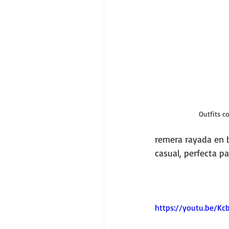
Outfits c
remera rayada en b
casual, perfecta p
https://youtu.be/K