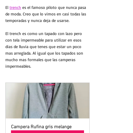
El 
trench
 es el famoso piloto que nunca pasa 
de moda. Creo que lo vimos en casi todas las 
temporadas y nunca deja de usarse.
El trench es como un tapado con lazo pero 
con tela impermeable para utilizar en esos 
dias de lluvia que tenes que estar un poco 
mas arreglada. Al igual que los tapados son 
mucho mas formales que las camperas 
impermeables. 
Campera Rufina gris melange