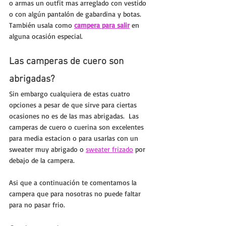
o armas un outfit mas arreglado con vestido 
o con algún pantalón de gabardina y botas. 
También usala como 
campera para salir
 en 
alguna ocasión especial.
Las camperas de cuero son 
abrigadas?
Sin embargo cualquiera de estas cuatro 
opciones a pesar de que sirve para ciertas 
ocasiones no es de las mas abrigadas.  Las 
camperas de cuero o cuerina son excelentes 
para media estacion o para usarlas con un 
sweater muy abrigado o 
sweater frizado
 por 
debajo de la campera.
Asi que a continuación te comentamos la 
campera que para nosotras no puede faltar 
para no pasar frio.