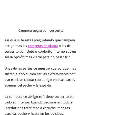
Campera negra con corderito
Así que si te estas preguntando que 
campera 
abriga
 mas las 
camperas de pluma
 o las de 
corderito completo o corderito interno suelen 
ser la opción mas viable para no pasar frio.
Unas de las partes de nuestro cuerpo que mas 
sufren el frio suelen ser las extremidades por 
eso es clave contar con abrigo en esas partes 
además del pecho y la espalda.
La
campera de abrigo rufi
 tiene corderito en 
todo su interior. Cuando decimos en todo el 
interior nos referimos a capucha, mangas, 
espalda, pecho y hasta en los bolsillos.