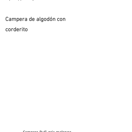
Campera de algodón con 
corderito
Campera Rufi gris melange