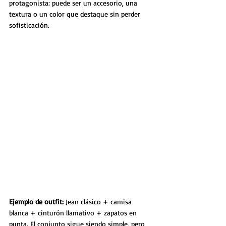
protagonista: puede ser un accesorio, una 
textura o un color que destaque sin perder 
sofisticación.
Ejemplo de outfit: 
Jean clásico + camisa 
blanca + cinturón llamativo + zapatos en 
punta. El conjunto sigue siendo simple, pero 