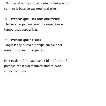
  Son las piezas que realmente disfrutas y que 
forman la base de tus outfits diarios.
Prendas que usas ocasionalmente
  Incluyen ropa para eventos especiales o 
temporadas específicas.
Prendas que no usas
  Aquellas que llevan tiempo sin salir del 
armario o que no te gustan.
Esta evaluación te ayudará a identificar qué 
prendas conservar y cuáles puedes donar, 
vender o reciclar.