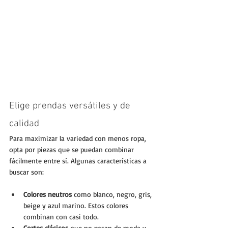
Elige prendas versátiles y de 
calidad
Para maximizar la variedad con menos ropa, 
opta por piezas que se puedan combinar 
fácilmente entre sí. Algunas características a 
buscar son:
Colores neutros
 como blanco, negro, gris, 
beige y azul marino. Estos colores 
combinan con casi todo.
Cortes clásicos
 que no pasan de moda y 