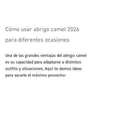
Cómo usar abrigo camel 2026 
para diferentes ocasiones
Una de las grandes ventajas del abrigo camel 
es su capacidad para adaptarse a distintos 
outfits y situaciones. Aquí te damos ideas 
para sacarle el máximo provecho: