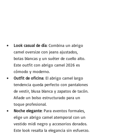
Look casual de día
: Combina un abrigo 
camel oversize con jeans ajustados, 
botas blancas y un suéter de cuello alto. 
Este outfit con abrigo camel 2026 es 
cómodo y moderno.
Outfit de oficina
: El abrigo camel largo 
tendencia queda perfecto con pantalones 
de vestir, blusa blanca y zapatos de tacón. 
Añade un bolso estructurado para un 
toque profesional.
Noche elegante
: Para eventos formales, 
elige un abrigo camel atemporal con un 
vestido midi negro y accesorios dorados. 
Este look resalta la elegancia sin esfuerzo.