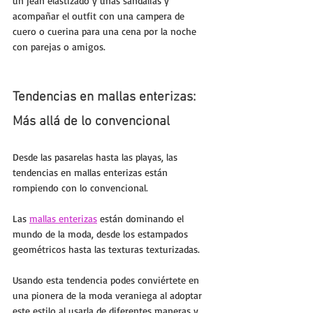
un jean elastizado y unas sandalias y 
acompañar el outfit con una campera de 
cuero o cuerina para una cena por la noche 
con parejas o amigos.
Tendencias en mallas enterizas: 
Más allá de lo convencional
Desde las pasarelas hasta las playas, las 
tendencias en mallas enterizas están 
rompiendo con lo convencional. 
Las 
mallas enterizas
 están dominando el 
mundo de la moda, desde los estampados 
geométricos hasta las texturas texturizadas. 
Usando esta tendencia podes conviértete en 
una pionera de la moda veraniega al adoptar 
este estilo al usarla de diferentes maneras y 