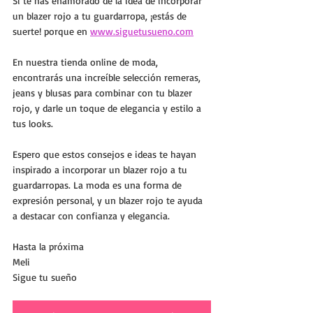
Si te has enamorado de la idea de incorporar 
un blazer rojo a tu guardarropa, ¡estás de 
suerte! porque en 
www.siguetusueno.com
En nuestra tienda online de moda, 
encontrarás una increíble selección remeras, 
jeans y blusas para combinar con tu blazer 
rojo, y darle un toque de elegancia y estilo a 
tus looks.
Espero que estos consejos e ideas te hayan 
inspirado a incorporar un blazer rojo a tu 
guardarropas. La moda es una forma de 
expresión personal, y un blazer rojo te ayuda 
a destacar con confianza y elegancia. 
Hasta la próxima
Meli
Sigue tu sueño