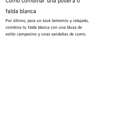
Como combinar una pollera o 
falda blanca
Por último, para un look bohemio y relajado, 
combina tu falda blanca con una blusa de 
estilo campesino y unas sandalias de cuero. 