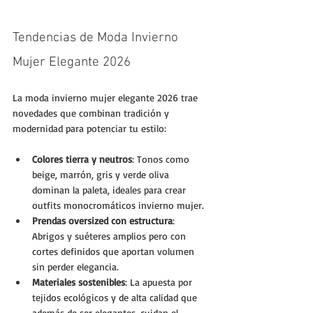
Tendencias de Moda Invierno 
Mujer Elegante 2026
La moda invierno mujer elegante 2026 trae 
novedades que combinan tradición y 
modernidad para potenciar tu estilo:
Colores tierra y neutros
: Tonos como 
beige, marrón, gris y verde oliva 
dominan la paleta, ideales para crear 
outfits monocromáticos invierno mujer.
Prendas oversized con estructura
: 
Abrigos y suéteres amplios pero con 
cortes definidos que aportan volumen 
sin perder elegancia.
Materiales sostenibles
: La apuesta por 
tejidos ecológicos y de alta calidad que 
además de ser elegantes, cuidan el 