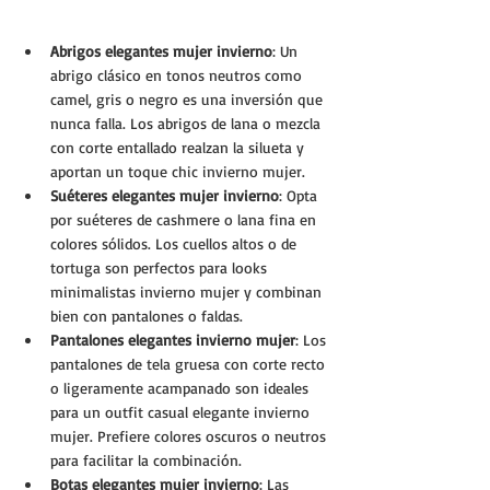
Abrigos elegantes mujer invierno
: Un 
abrigo clásico en tonos neutros como 
camel, gris o negro es una inversión que 
nunca falla. Los abrigos de lana o mezcla 
con corte entallado realzan la silueta y 
aportan un toque chic invierno mujer.
Suéteres elegantes mujer invierno
: Opta 
por suéteres de cashmere o lana fina en 
colores sólidos. Los cuellos altos o de 
tortuga son perfectos para looks 
minimalistas invierno mujer y combinan 
bien con pantalones o faldas.
Pantalones elegantes invierno mujer
: Los 
pantalones de tela gruesa con corte recto 
o ligeramente acampanado son ideales 
para un outfit casual elegante invierno 
mujer. Prefiere colores oscuros o neutros 
para facilitar la combinación.
Botas elegantes mujer invierno
: Las 