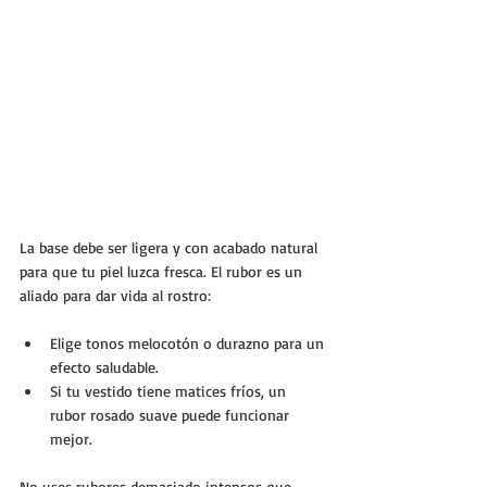
La base debe ser ligera y con acabado natural 
para que tu piel luzca fresca. El rubor es un 
aliado para dar vida al rostro:
Elige tonos melocotón o durazno para un 
efecto saludable.
Si tu vestido tiene matices fríos, un 
rubor rosado suave puede funcionar 
mejor.
No uses rubores demasiado intensos que 