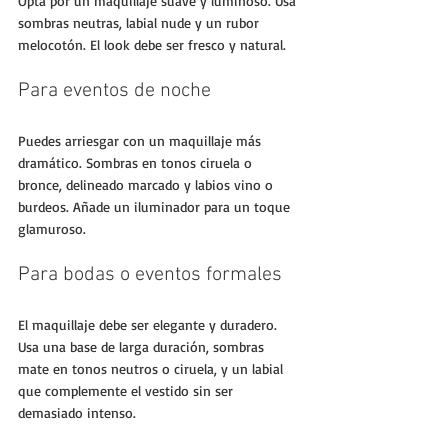
Opta por un maquillaje suave y luminoso. Usa 
sombras neutras, labial nude y un rubor 
melocotón. El look debe ser fresco y natural.
Para eventos de noche
Puedes arriesgar con un maquillaje más 
dramático. Sombras en tonos ciruela o 
bronce, delineado marcado y labios vino o 
burdeos. Añade un iluminador para un toque 
glamuroso.
Para bodas o eventos formales
El maquillaje debe ser elegante y duradero. 
Usa una base de larga duración, sombras 
mate en tonos neutros o ciruela, y un labial 
que complemente el vestido sin ser 
demasiado intenso.