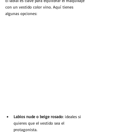
El labial es clave para equilibrar el maquillaje 
con un vestido color vino. Aquí tienes 
algunas opciones:
Labios nude o beige rosado
: ideales si 
quieres que el vestido sea el 
protagonista.