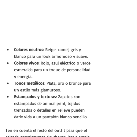
Colores neutros
: Beige, camel, gris y 
blanco para un look armonioso y suave.
Colores vivos
: Rojo, azul eléctrico o verde 
esmeralda para un toque de personalidad 
y energía.
Tonos metálicos
: Plata, oro o bronce para 
un estilo más glamuroso.
Estampados y texturas
: Zapatos con 
estampados de animal print, tejidos 
trenzados o detalles en relieve pueden 
darle vida a un pantalón blanco sencillo.
Ten en cuenta el resto del outfit para que el 
calzado complemente sin chocar. Por ejemplo, 