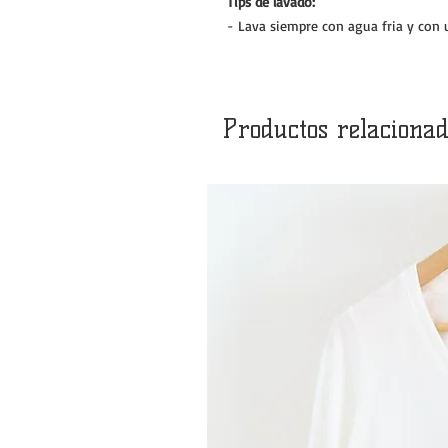
Tips de lavado:
- Lava siempre con agua fria y con 
Productos relacionad