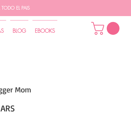
TODO EL PAIS
AS
BLOG
EBOOKS
ogger Mom
Precio
 ARS