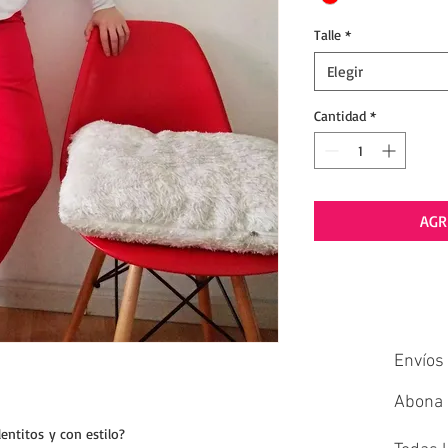
Talle
*
Elegir
Cantidad
*
AGR
Envíos 
Abona e
ntitos y con estilo?