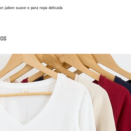
un jabon suave o para ropa delicada
os