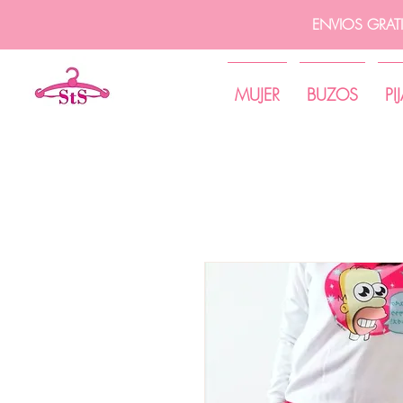
ENVIOS GRAT
MUJER
BUZOS
PI