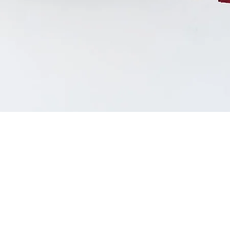
Vista rápida
RAR
NOSOTROS
CO
ctos
Conocenos