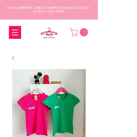
ENVIOS GRATIS POR CORREO COMPRANDO MAS DE $150.000 |
ENVIOS A TODO EL PAIS