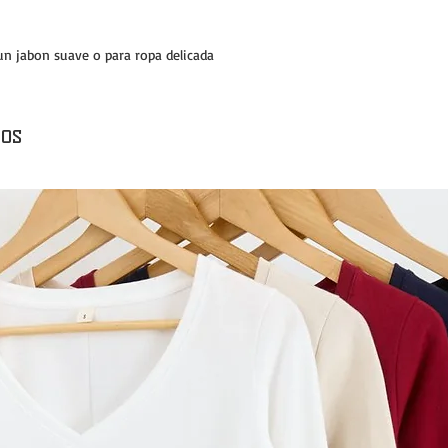
un jabon suave o para ropa delicada
os