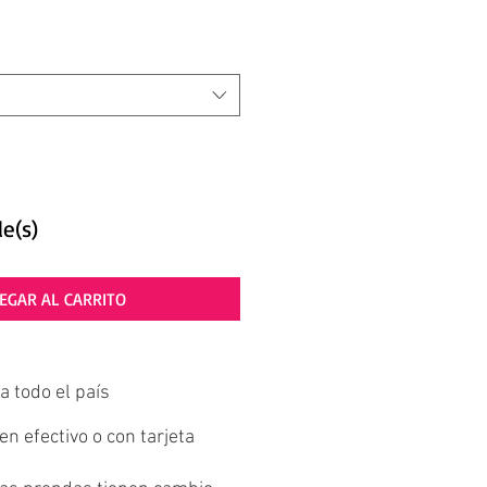
le(s)
EGAR AL CARRITO
a todo el país
n efectivo o con tarjeta