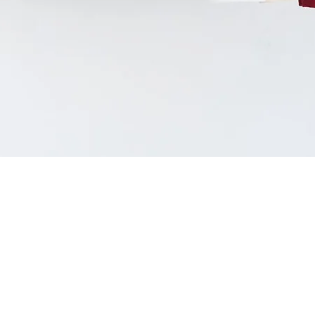
Vista rápida
RAR
NOSOTROS
CO
ctos
Conocenos