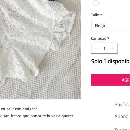
Talle
*
Elegir
Cantidad
*
Solo 1 disponib
AGR
Envíos 
 en salir con amigas?
o tan fresco que nunca te lo vas a querer
Abona e