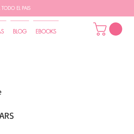
TODO EL PAIS
AS
BLOG
EBOOKS
e
Precio
 ARS