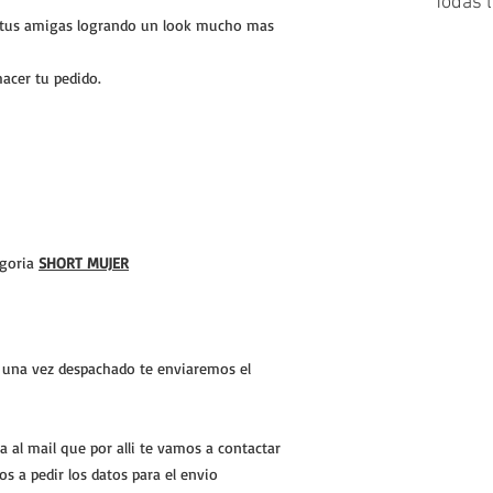
Todas 
on tus amigas logrando un look mucho mas
hacer tu pedido.
egoria
SHORT MUJER
o una vez despachado te enviaremos el
a al mail que por alli te vamos a contactar
os a pedir los datos para el envio