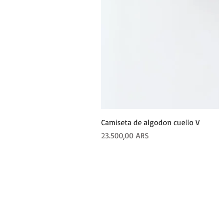
Camiseta de algodon cuello V
Precio
23.500,00 ARS
COMP
Produ