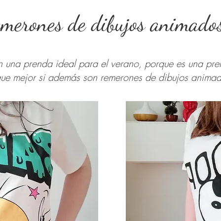
merones de dibujos animado
n una prenda ideal para el verano, porque es una pr
 que mejor si además son remerones de dibujos animado