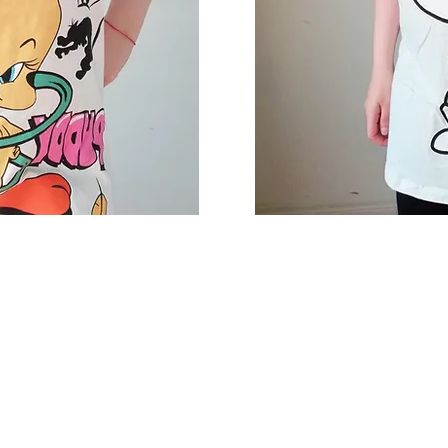
RAR
NOSOTROS
CO
ctos
Conocenos