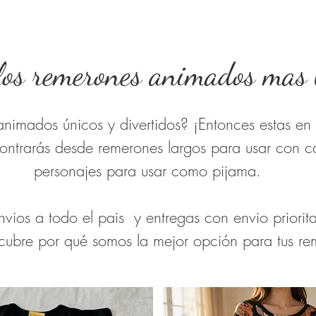
los remerones animados mas 
nimados únicos y divertidos? ¡Entonces estas en e
contrarás desde remerones largos para usar con c
personajes
para usar como pijama.
ios a todo el pais y entregas con envio prioritar
ubre por qué somos la mejor opción para tus r