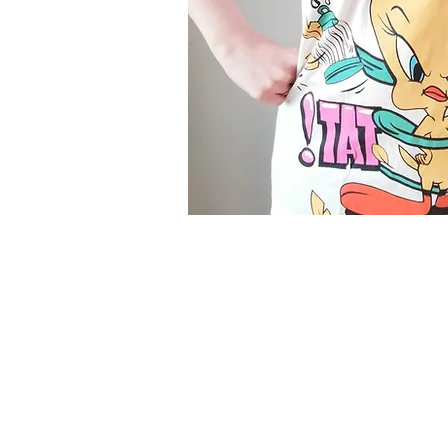
COMP
Produ