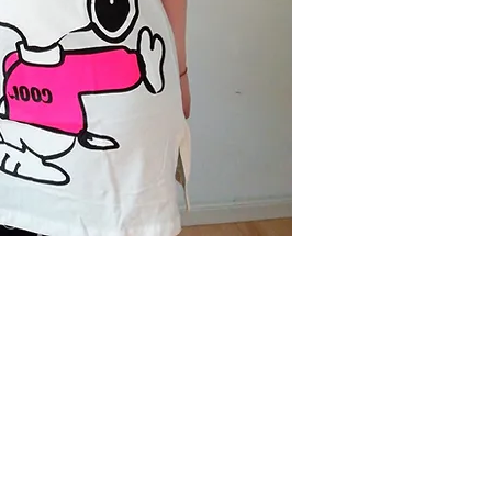
NTACTANOS
Contacto