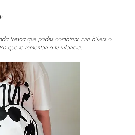
s
enda fresca que podes combinar con bikers o
s que te remontan a tu infancia.