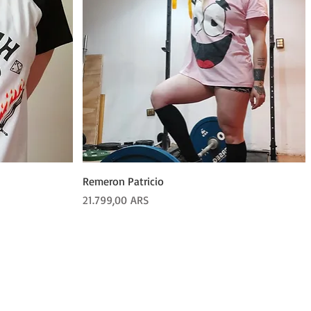
Vista rápida
Remeron Patricio
Precio
21.799,00 ARS