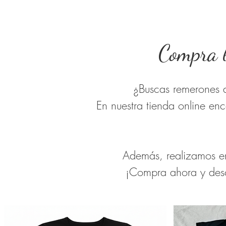
Compra 
¿Buscas remerones a
En nuestra tienda online en
Además, realizamos env
¡Compra ahora y desc