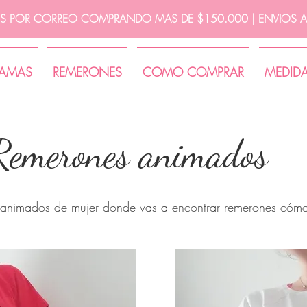
IS POR CORREO COMPRANDO MAS DE $150.000 | ENVIOS A 
JAMAS
REMERONES
COMO COMPRAR
MEDID
Remerones animados
 animados de mujer donde vas a encontrar remerones cómod