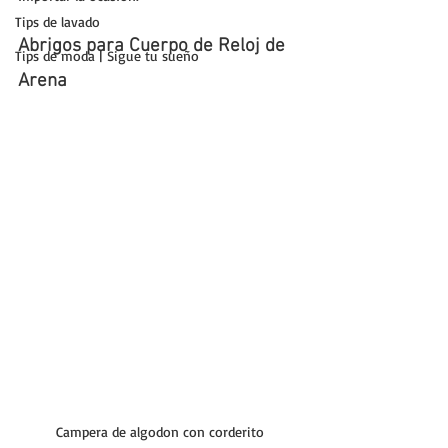
Tips de lavado
Abrigos para Cuerpo de Reloj de 
Tips de moda | Sigue tu sueño
Arena
Campera de algodon con corderito