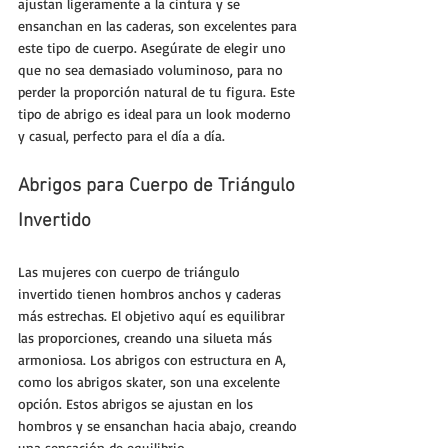
ajustan ligeramente a la cintura y se 
ensanchan en las caderas, son excelentes para 
este tipo de cuerpo. Asegúrate de elegir uno 
que no sea demasiado voluminoso, para no 
perder la proporción natural de tu figura. Este 
tipo de abrigo es ideal para un look moderno 
y casual, perfecto para el día a día.
Abrigos para Cuerpo de Triángulo 
Invertido
Las mujeres con cuerpo de triángulo 
invertido tienen hombros anchos y caderas 
más estrechas. El objetivo aquí es equilibrar 
las proporciones, creando una silueta más 
armoniosa. Los abrigos con estructura en A, 
como los abrigos skater, son una excelente 
opción. Estos abrigos se ajustan en los 
hombros y se ensanchan hacia abajo, creando 
una sensación de equilibrio.