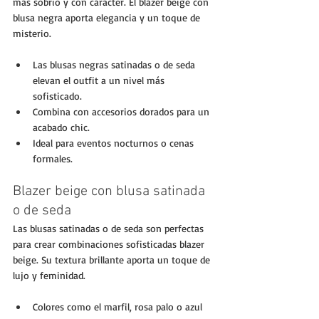
más sobrio y con carácter. El blazer beige con 
blusa negra aporta elegancia y un toque de 
misterio.
Las blusas negras satinadas o de seda 
elevan el outfit a un nivel más 
sofisticado.
Combina con accesorios dorados para un 
acabado chic.
Ideal para eventos nocturnos o cenas 
formales.
Blazer beige con blusa satinada 
o de seda
Las blusas satinadas o de seda son perfectas 
para crear combinaciones sofisticadas blazer 
beige. Su textura brillante aporta un toque de 
lujo y feminidad.
Colores como el marfil, rosa palo o azul 