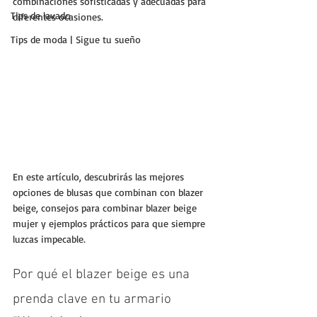
combinaciones sofisticadas y adecuadas para 
Tips de lavado
diferentes ocasiones. 
Tips de moda | Sigue tu sueño
En este artículo, descubrirás las mejores 
opciones de blusas que combinan con blazer 
beige, consejos para combinar blazer beige 
mujer y ejemplos prácticos para que siempre 
luzcas impecable.
Por qué el blazer beige es una 
prenda clave en tu armario