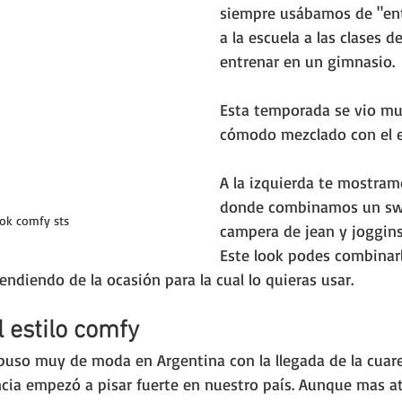
siempre usábamos de "entr
a la escuela a las clases 
entrenar en un gimnasio.
Esta temporada se vio muc
cómodo mezclado con el e
A la izquierda te mostram
donde combinamos un 
sw
ok comfy sts
campera de jean y joggins 
Este look podes combinarl
endiendo de la ocasión para la cual lo quieras usar.
l estilo comfy
 puso muy de moda en Argentina con la llegada de la cuaren
cia empezó a pisar fuerte en nuestro país. Aunque mas at