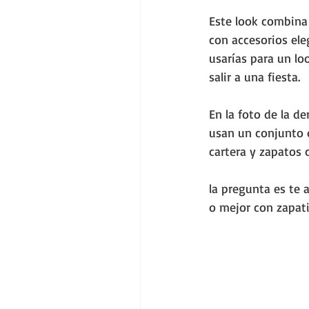
Este look combina
con accesorios el
usarías para un lo
salir a una fiesta.
En la foto de la 
usan un conjunto d
cartera y zapatos 
la pregunta es te 
o mejor con zapati