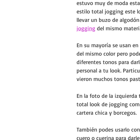
estuvo muy de moda esta 
estilo total jogging este 
llevar un 
buzo de algodón
jogging
 del mismo materia
En su mayoría se usan en 
del mismo color pero pode
diferentes tonos para dar
personal a tu look. Partic
vieron muchos tonos pas
En la foto de la izquierd
total look de jogging co
cartera chica y borcegos.
También podes usarlo con
cuero o cuerina para darl