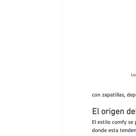
Lo
con zapatillas, dep
El origen de
El estilo comfy se
donde esta tenden