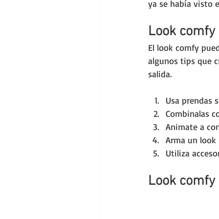
ya se había visto 
Look comfy
El look comfy pued
algunos tips que 
salida.
Usa prendas s
Combinalas co
Animate a co
Arma un look 
Utiliza acceso
Look comfy 