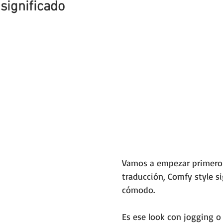
significado
Vamos a empezar primero
traducción, Comfy style sig
cómodo. 
Es ese look con jogging 