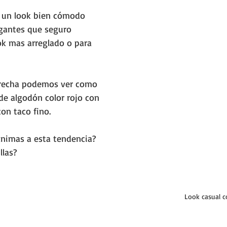
 un look bien cómodo 
egantes que seguro 
ok mas arreglado o para 
derecha podemos ver como 
e algodón color rojo con 
con taco fino.
animas a esta tendencia? 
llas?
Look casual 