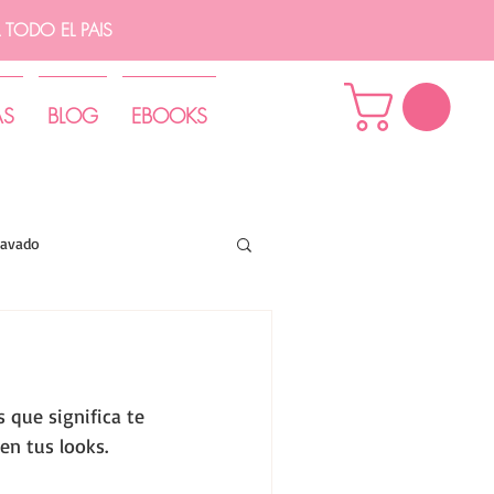
TODO EL PAIS
AS
BLOG
EBOOKS
lavado
 que significa te 
en tus looks.