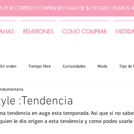
IS POR CORREO COMPRANDO MAS DE $150.000 | ENVIOS A 
JAMAS
REMERONES
COMO COMPRAR
MEDID
En orden
Tiempo libre
Curiosidades
Moda
Tips de 
indumentaria
yle :Tendencia
una tendencia en auge esta temporada. Asi que si no sabes
 quien le dio origen a esta tendencia y como podes usarla 