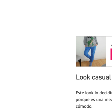
Look casual
Este look lo decid
porque es una mezc
cómodo.