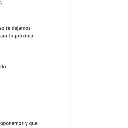
.
so te dejamos 
ara tu próxima 
ado
proponemos y que 