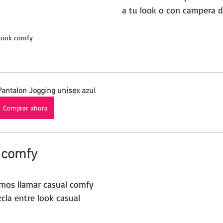
a tu look o con campera d
Look comfy
Pantalon Jogging unisex azul
Comprar ahora
 comfy
imos llamar casual comfy 
la entre look casual 