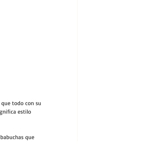
 que todo con su 
nifica estilo 
o babuchas que 