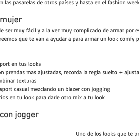
en las pasarelas de otros países y hasta en el fashion week
 mujer
e ser muy fácil y a la vez muy complicado de armar por e
creemos que te van a ayudar a para armar un look comfy p
port en tus looks
n prendas mas ajustadas, recorda la regla suelto + ajust
mbinar texturas
sport casual mezclando un blazer con jogging
rios en tu look para darle otro mix a tu look
con jogger
Uno de los looks que te 