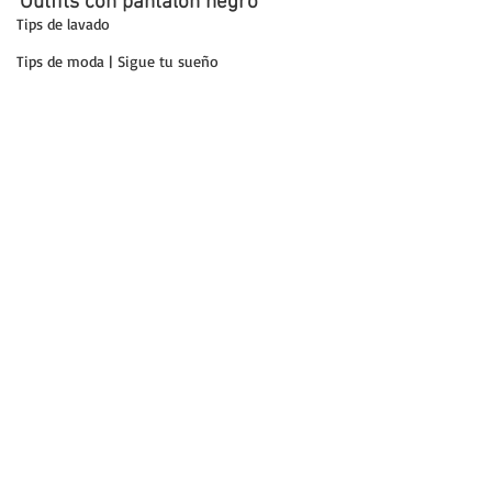
Outfits con pantalon negro
Tips de lavado
Tips de moda | Sigue tu sueño