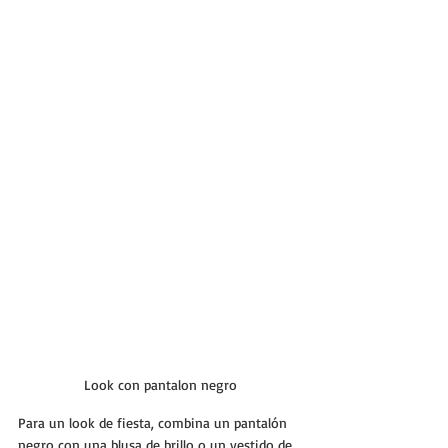
Look con pantalon negro
Para un look de fiesta, combina un pantalón 
negro con una blusa de brillo o un vestido de 