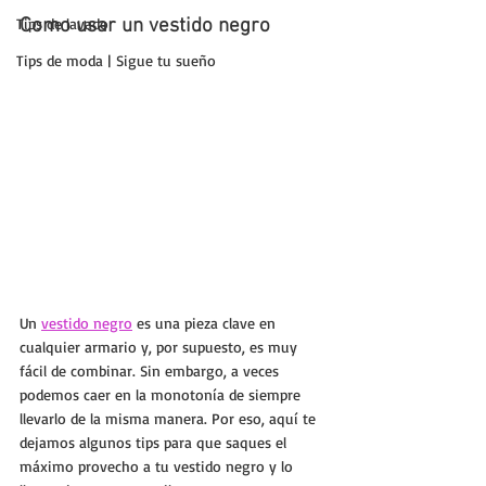
Tips de lavado
Como usar un vestido negro
Tips de moda | Sigue tu sueño
Un 
vestido negro
 es una pieza clave en 
cualquier armario y, por supuesto, es muy 
fácil de combinar. Sin embargo, a veces 
podemos caer en la monotonía de siempre 
llevarlo de la misma manera. Por eso, aquí te 
dejamos algunos tips para que saques el 
máximo provecho a tu vestido negro y lo 