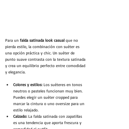
Para un 
falda satinada look casual
 que no 
pierda estilo, la combinación con suéter es 
una opción práctica y chic. Un suéter de 
punto suave contrasta con la textura satinada 
y crea un equilibrio perfecto entre comodidad 
y elegancia.
Colores y estilos:
 Los suéteres en tonos 
neutros o pasteles funcionan muy bien. 
Puedes elegir un suéter cropped para 
marcar la cintura o uno oversize para un 
estilo relajado.
Calzado:
 La falda satinada con zapatillas 
es una tendencia que aporta frescura y 
comodidad al outfit.