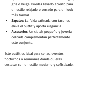
gris o beige. Puedes llevarlo abierto para 
un estilo relajado o cerrado para un look 
más formal.
Zapatos:
 La falda satinada con tacones 
eleva el outfit y aporta elegancia.
Accesorios:
 Un clutch pequeño y joyería 
delicada complementan perfectamente 
este conjunto.
Este outfit es ideal para cenas, eventos 
nocturnos o reuniones donde quieras 
destacar con un estilo moderno y sofisticado.