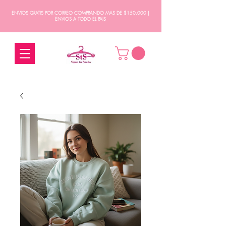
ENVIOS GRATIS POR CORREO COMPRANDO MAS DE $150.000 |
ENVIOS A TODO EL PAIS