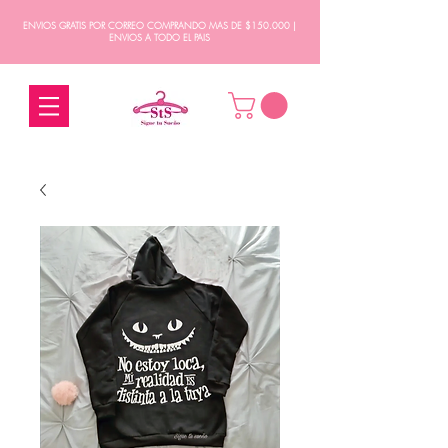
ENVIOS GRATIS POR CORREO COMPRANDO MAS DE $150.000 |
ENVIOS A TODO EL PAIS