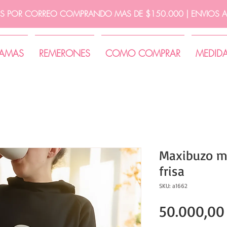
IS POR CORREO COMPRANDO MAS DE $150.000 | ENVIOS A 
JAMAS
REMERONES
COMO COMPRAR
MEDID
Maxibuzo m
frisa
SKU: a1662
50.000,00