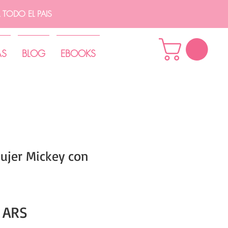
TODO EL PAIS
AS
BLOG
EBOOKS
ujer Mickey con
Precio
 ARS