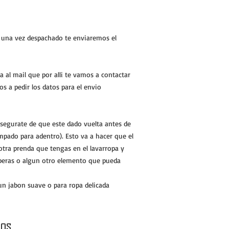
o una vez despachado te enviaremos el
a al mail que por alli te vamos a contactar
s a pedir los datos para el envio
segurate de que este dado vuelta antes de
mpado para adentro). Esto va a hacer que el
tra prenda que tengas en el lavarropa y
peras o algun otro elemento que pueda
un jabon suave o para ropa delicada
os