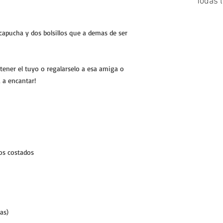
Todas 
capucha y dos bolsillos que a demas de ser
 tener el tuyo o regalarselo a esa amiga o
 a encantar!
os costados
as)