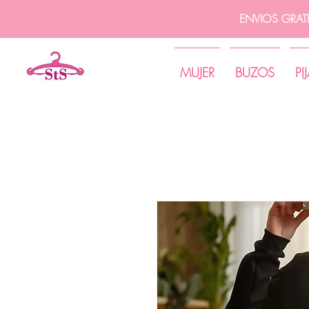
ENVIOS GRAT
MUJER
BUZOS
PI