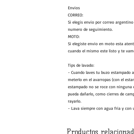
Envios
CORREO:
Si elegis envio por correo argentin
numero de seguimiento.
MOTO:
Si elegiste envio en moto esta atent
cuando el mismo este listo y te vamo
Tips de lavado:
- Cuando laves tu buzo estampado a
meterlo en el avarropas (con el esta
estampado no se roce con ninguna o
pueda dañarlo, como cierres de cam
rayarlo.
- Lava siempre con agua fria y con 
Productos relacionad